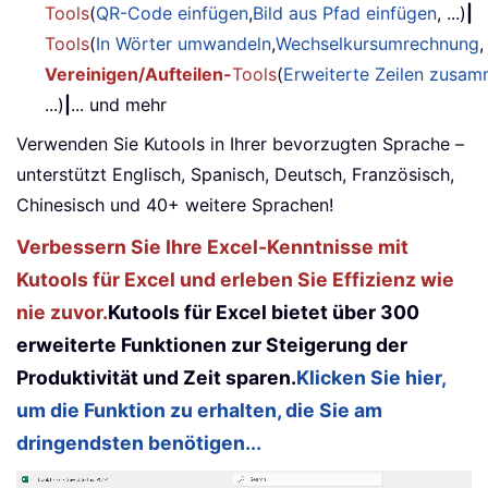
Tools
(
QR-Code einfügen
,
Bild aus Pfad einfügen
, ...)
|
Tools
(
In Wörter umwandeln
,
Wechselkursumrechnung
,
Vereinigen/Aufteilen-
Tools
(
Erweiterte Zeilen zusa
...)
|
... und mehr
Verwenden Sie Kutools in Ihrer bevorzugten Sprache –
unterstützt Englisch, Spanisch, Deutsch, Französisch,
Chinesisch und 40+ weitere Sprachen!
Verbessern Sie Ihre Excel-Kenntnisse mit
Kutools für Excel und erleben Sie Effizienz wie
nie zuvor.
Kutools für Excel bietet über 300
erweiterte Funktionen zur Steigerung der
Produktivität und Zeit sparen.
Klicken Sie hier,
um die Funktion zu erhalten, die Sie am
dringendsten benötigen...