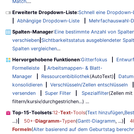
Match
....
Erweiterte Dropdown-Liste
:
Schnell eine Dropdown-L
|
Abhängige Dropdown-Liste
|
Mehrfachauswahl-D
Spalten-Manager
:
Eine bestimmte Anzahl von Spalte
verschieben
|
Sichtbarkeitsstatus ausgeblendeter Spal
Spalten vergleichen
...
Hervorgehobene Funktionen
:
Gitterfokus
|
Entwur
Formelleiste
|
Arbeitsmappen- & Blatt-
Manager
|
Ressourcenbibliothek
(AutoText)
|
Datum
konsolidieren
|
Verschlüsseln/Zellen entschlüsseln
|
versenden
|
Super Filter
|
Spezialfilter
(Zellen mit
filtern/kursiv/durchgestrichen...) ...
Top-15-Toolsets
:
12-
Text-
Tools
(
Text hinzufügen
,
Bes
...)
|
50+-
Diagramm-
Typen
(
Gantt-Diagramm
, ...)
|
4
Formeln
(
Alter basierend auf dem Geburtstag berech