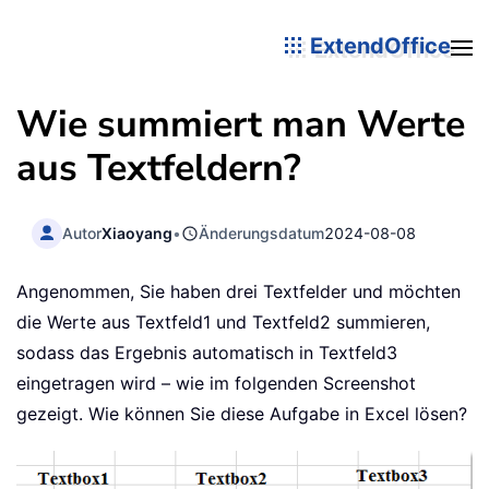
ExtendOffice
Wie summiert man Werte
aus Textfeldern?
Autor
Xiaoyang
•
Änderungsdatum
2024-08-08
Angenommen, Sie haben drei Textfelder und möchten
die Werte aus Textfeld1 und Textfeld2 summieren,
sodass das Ergebnis automatisch in Textfeld3
eingetragen wird – wie im folgenden Screenshot
gezeigt. Wie können Sie diese Aufgabe in Excel lösen?