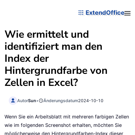
ExtendOffice
Wie ermittelt und
identifiziert man den
Index der
Hintergrundfarbe von
Zellen in Excel?
Autor
Sun
•
Änderungsdatum
2024-10-10
Wenn Sie ein Arbeitsblatt mit mehreren farbigen Zellen
wie im folgenden Screenshot erhalten, möchten Sie
möglicherweise den Hintergrundfarben-Index dieser