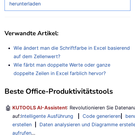
herunterladen
Verwandte Artikel:
Wie ändert man die Schriftfarbe in Excel basierend
auf dem Zellenwert?
Wie färbt man doppelte Werte oder ganze
doppelte Zeilen in Excel farblich hervor?
Beste Office-Produktivitätstools
🤖
KUTOOLS AI-Assistent
: Revolutionieren Sie Datenan
auf:
Intelligente Ausführung
|
Code generieren
|
benu
erstellen
|
Daten analysieren und Diagramme erstell
aufrufen
…