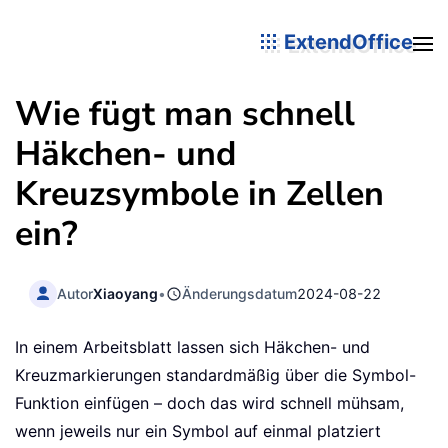
ExtendOffice
Wie fügt man schnell
Häkchen- und
Kreuzsymbole in Zellen
ein?
Autor
Xiaoyang
•
Änderungsdatum
2024-08-22
In einem Arbeitsblatt lassen sich Häkchen- und
Kreuzmarkierungen standardmäßig über die Symbol-
Funktion einfügen – doch das wird schnell mühsam,
wenn jeweils nur ein Symbol auf einmal platziert