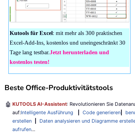
Kutools für Excel
: mit mehr als 300 praktischen
Excel-Add-Ins, kostenlos und uneingeschränkt 30
Tage lang testbar.
Jetzt herunterladen und
kostenlos testen!
Beste Office-Produktivitätstools
🤖
KUTOOLS AI-Assistent
: Revolutionieren Sie Datenan
auf:
Intelligente Ausführung
|
Code generieren
|
benu
erstellen
|
Daten analysieren und Diagramme erstell
aufrufen
…