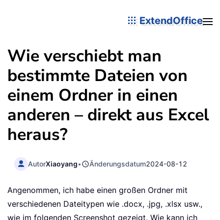
ExtendOffice
Wie verschiebt man
bestimmte Dateien von
einem Ordner in einen
anderen – direkt aus Excel
heraus?
Autor
Xiaoyang
•
Änderungsdatum
2024-08-12
Angenommen, ich habe einen großen Ordner mit
verschiedenen Dateitypen wie .docx, .jpg, .xlsx usw.,
wie im folgenden Screenshot gezeigt. Wie kann ich