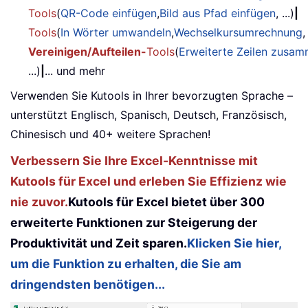
Tools
(
QR-Code einfügen
,
Bild aus Pfad einfügen
, ...)
|
Tools
(
In Wörter umwandeln
,
Wechselkursumrechnung
,
Vereinigen/Aufteilen-
Tools
(
Erweiterte Zeilen zusa
...)
|
... und mehr
Verwenden Sie Kutools in Ihrer bevorzugten Sprache –
unterstützt Englisch, Spanisch, Deutsch, Französisch,
Chinesisch und 40+ weitere Sprachen!
Verbessern Sie Ihre Excel-Kenntnisse mit
Kutools für Excel und erleben Sie Effizienz wie
nie zuvor.
Kutools für Excel bietet über 300
erweiterte Funktionen zur Steigerung der
Produktivität und Zeit sparen.
Klicken Sie hier,
um die Funktion zu erhalten, die Sie am
dringendsten benötigen...