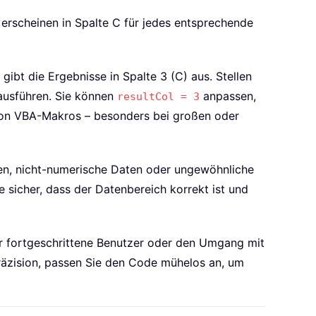
 erscheinen in Spalte C für jedes entsprechende
gibt die Ergebnisse in Spalte 3 (C) aus. Stellen
 ausführen. Sie können
anpassen,
resultCol = 3
 von VBA-Makros – besonders bei großen oder
llen, nicht-numerische Daten oder ungewöhnliche
e sicher, dass der Datenbereich korrekt ist und
für fortgeschrittene Benutzer oder den Umgang mit
räzision, passen Sie den Code mühelos an, um