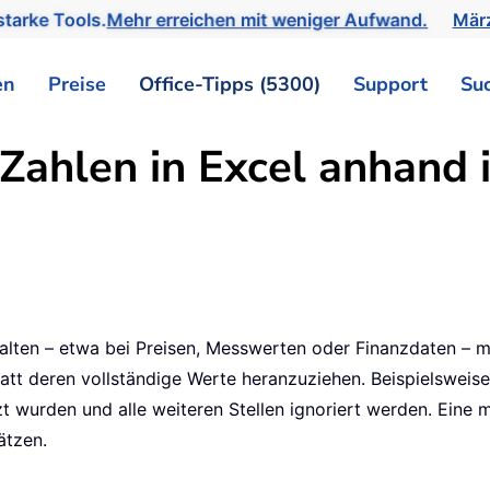
tarke Tools.
Mehr erreichen mit weniger Aufwand.
März
en
Preise
Office-Tipps (5300)
Support
Su
Zahlen in Excel anhand i
halten – etwa bei Preisen, Messwerten oder Finanzdaten – m
tt deren vollständige Werte heranzuziehen. Beispielsweise
zt wurden und alle weiteren Stellen ignoriert werden. Eine
ätzen.