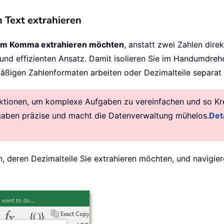
n Text extrahieren
dem Komma extrahieren möchten
, anstatt zwei Zahlen dire
und effizienten Ansatz. Damit isolieren Sie im Handumdrehe
mäßigen Zahlenformaten arbeiten oder Dezimalteile separat
ktionen, um komplexe Aufgaben zu vereinfachen und so Krea
gaben präzise und macht die Datenverwaltung mühelos.
Deta
en, deren Dezimalteile Sie extrahieren möchten, und navigie