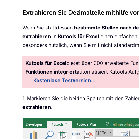
Extrahieren Sie Dezimalteile mithilfe vo
Wenn Sie stattdessen
bestimmte Stellen nach 
extrahieren
in
Kutools für Excel
einen einfachen 
besonders nützlich, wenn Sie mit nicht standard
Kutools für Excel
bietet über 300 erweiterte Fun
Funktionen integriert
automatisiert Kutools Auf
Kostenlose Testversion...
1. Markieren Sie die beiden Spalten mit den Zahl
extrahieren
.