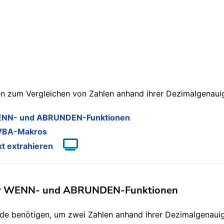
en zum Vergleichen von Zahlen anhand ihrer Dezimalgenauigk
r WENN- und ABRUNDEN-Funktionen
s VBA-Makros
xt extrahieren
e der WENN- und ABRUNDEN-Funktionen
de benötigen, um zwei Zahlen anhand ihrer Dezimalgenauigk