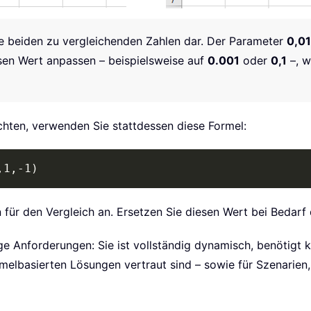
e beiden zu vergleichenden Zahlen dar. Der Parameter
0,01
esen Wert anpassen – beispielsweise auf
0.001
oder
0,1
–, w
hten, verwenden Sie stattdessen diese Formel:
,1,-1)
 für den Vergleich an. Ersetzen Sie diesen Wert bei Bedarf 
ge Anforderungen: Sie ist vollständig dynamisch, benötigt 
melbasierten Lösungen vertraut sind – sowie für Szenarien,