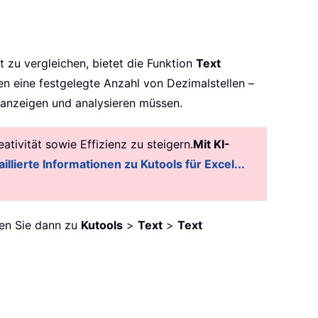
kt zu vergleichen, bietet die Funktion
Text
n eine festgelegte Anzahl von Dezimalstellen –
 anzeigen und analysieren müssen.
tivität sowie Effizienz zu steigern.
Mit KI-
illierte Informationen zu Kutools für Excel...
ren Sie dann zu
Kutools
>
Text
>
Text