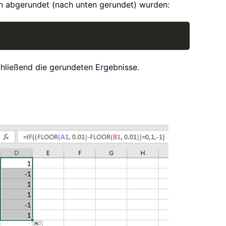
len abgerundet (nach unten gerundet) wurden:
Copy
chließend die gerundeten Ergebnisse.