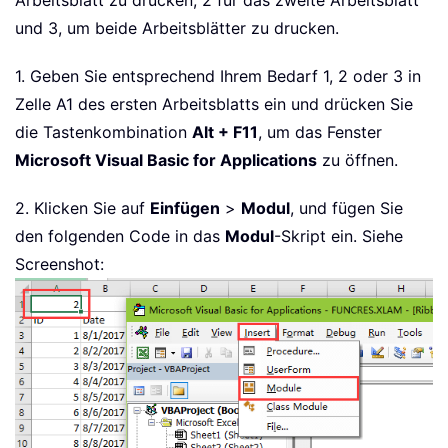
Arbeitsblatt zu drucken, 2 für das zweite Arbeitsblatt
und 3, um beide Arbeitsblätter zu drucken.
1. Geben Sie entsprechend Ihrem Bedarf 1, 2 oder 3 in
Zelle A1 des ersten Arbeitsblatts ein und drücken Sie
die Tastenkombination
Alt + F11
, um das Fenster
Microsoft Visual Basic for Applications
zu öffnen.
2. Klicken Sie auf
Einfügen
>
Modul
, und fügen Sie
den folgenden Code in das
Modul
-Skript ein. Siehe
Screenshot: