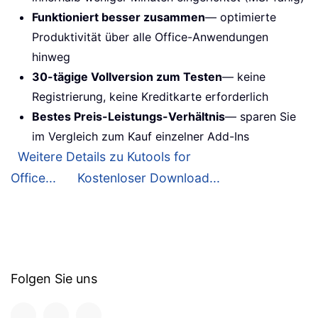
Funktioniert besser zusammen
— optimierte
Produktivität über alle Office-Anwendungen
hinweg
30-tägige Vollversion zum Testen
— keine
Registrierung, keine Kreditkarte erforderlich
Bestes Preis-Leistungs-Verhältnis
— sparen Sie
im Vergleich zum Kauf einzelner Add-Ins
Weitere Details zu Kutools for
Office...
Kostenloser Download...
Folgen Sie uns