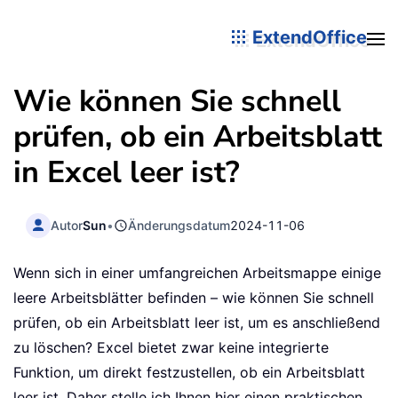
ExtendOffice
Wie können Sie schnell
prüfen, ob ein Arbeitsblatt
in Excel leer ist?
Autor
Sun
•
Änderungsdatum
2024-11-06
Wenn sich in einer umfangreichen Arbeitsmappe einige
leere Arbeitsblätter befinden – wie können Sie schnell
prüfen, ob ein Arbeitsblatt leer ist, um es anschließend
zu löschen? Excel bietet zwar keine integrierte
Funktion, um direkt festzustellen, ob ein Arbeitsblatt
leer ist. Daher stelle ich Ihnen hier einen praktischen