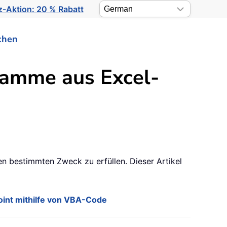
-Aktion: 20 % Rabatt
chen
gramme aus Excel-
n bestimmten Zweck zu erfüllen. Dieser Artikel
oint mithilfe von VBA-Code