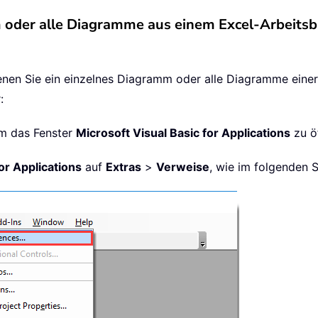
m oder alle Diagramme aus einem Excel-Arbeitsb
enen Sie ein einzelnes Diagramm oder alle Diagramme eine
:
um das Fenster
Microsoft Visual Basic for Applications
zu ö
or Applications
auf
Extras
>
Verweise
, wie im folgenden 