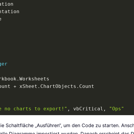
Slides
.
Add
(
1
,
 ppLayoutBlank
)
entations
.
Add

ides
.
Add
(
1
,
 ppLayoutBlank
)
ger
rkbook
.
Worksheets

pes
.
Count
)
ount 
+
 xSheet
.
ChartObjects
.
Count

ge
(
pptShape
.
Name
)
e no charts to export!"
,
 vbCritical
,
"Ops"
e
e
die Schaltfläche „Ausführen“, um den Code zu starten. Ansc
owerPoint.Application"
)
alle Diagramme importiert wurden. Danach erscheint das D