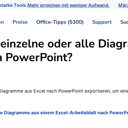
tarke Tools.
Mehr erreichen mit weniger Aufwand.
März
en
Preise
Office-Tipps (5300)
Support
Su
einzelne oder alle Dia
h PowerPoint?
Diagramme aus Excel nach PowerPoint exportieren, um eine
lle Diagramme aus einem Excel-Arbeitsblatt nach PowerP