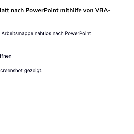
latt nach PowerPoint mithilfe von VBA-
r Arbeitsmappe nahtlos nach PowerPoint
ffnen.
Screenshot gezeigt.