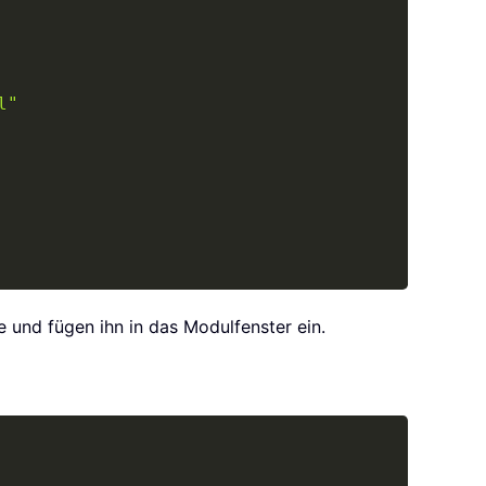
l"
und fügen ihn in das Modulfenster ein.
Copy