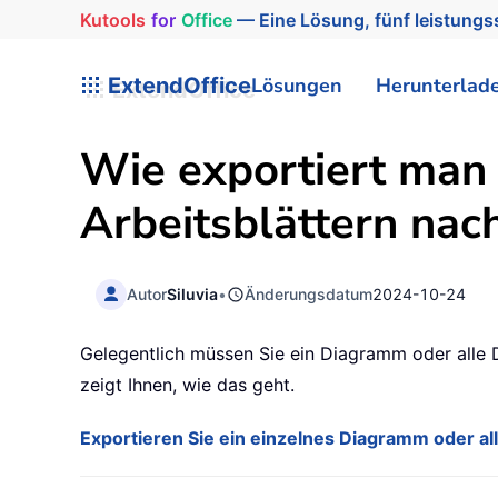
Kutools
for
Office
— Eine Lösung, fünf leistungss
ExtendOffice
Lösungen
Herunterlad
Wie exportiert man 
Arbeitsblättern nac
Autor
Siluvia
•
Änderungsdatum
2024-10-24
Gelegentlich müssen Sie ein Diagramm oder alle 
zeigt Ihnen, wie das geht.
Exportieren Sie ein einzelnes Diagramm oder a