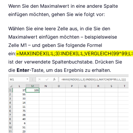
Wenn Sie den Maximalwert in eine andere Spalte
einfügen möchten, gehen Sie wie folgt vor:
Wählen Sie eine leere Zelle aus, in die Sie den
Maximalwert einfügen möchten – beispielsweise
Zelle M1 – und geben Sie folgende Formel
ein:
=MAX(INDEX(L:L;3):INDEX(L:L;VERGLEICH(99^99;L:L
ist der verwendete Spaltenbuchstabe. Drücken Sie
die
Enter
-Taste, um das Ergebnis zu erhalten.