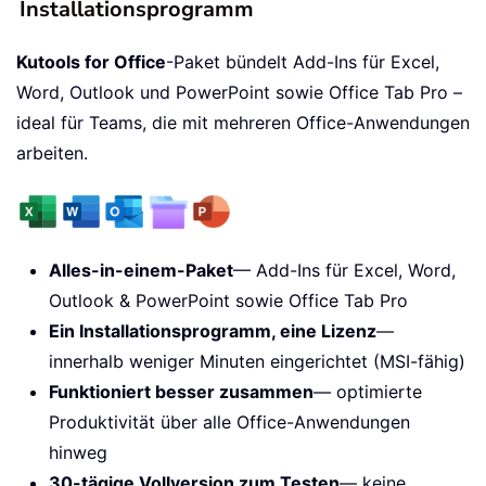
Installationsprogramm
Kutools for Office
-Paket bündelt Add-Ins für Excel,
Word, Outlook und PowerPoint sowie Office Tab Pro –
ideal für Teams, die mit mehreren Office-Anwendungen
arbeiten.
Alles-in-einem-Paket
— Add-Ins für Excel, Word,
Outlook & PowerPoint sowie Office Tab Pro
Ein Installationsprogramm, eine Lizenz
—
innerhalb weniger Minuten eingerichtet (MSI-fähig)
Funktioniert besser zusammen
— optimierte
Produktivität über alle Office-Anwendungen
hinweg
30-tägige Vollversion zum Testen
— keine