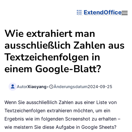
ExtendOffice
Wie extrahiert man
ausschließlich Zahlen aus
Textzeichenfolgen in
einem Google-Blatt?
Autor
Xiaoyang
•
Änderungsdatum
2024-09-25
Wenn Sie ausschließlich Zahlen aus einer Liste von
Textzeichenfolgen extrahieren möchten, um ein
Ergebnis wie im folgenden Screenshot zu erhalten –
wie meistern Sie diese Aufgabe in Google Sheets?