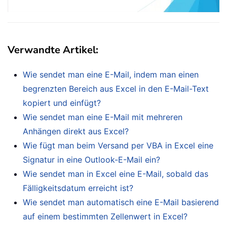
Verwandte Artikel:
Wie sendet man eine E-Mail, indem man einen
begrenzten Bereich aus Excel in den E-Mail-Text
kopiert und einfügt?
Wie sendet man eine E-Mail mit mehreren
Anhängen direkt aus Excel?
Wie fügt man beim Versand per VBA in Excel eine
Signatur in eine Outlook-E-Mail ein?
Wie sendet man in Excel eine E-Mail, sobald das
Fälligkeitsdatum erreicht ist?
Wie sendet man automatisch eine E-Mail basierend
auf einem bestimmten Zellenwert in Excel?