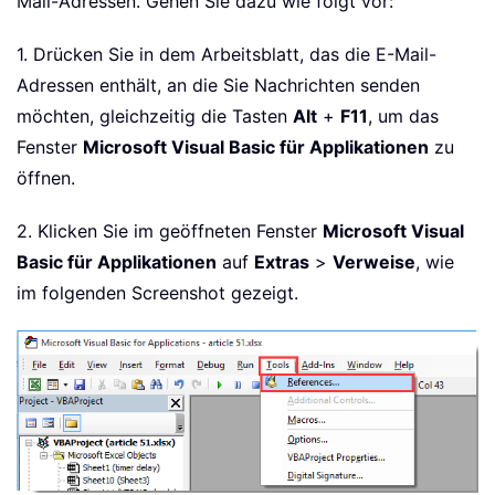
Mail-Adressen. Gehen Sie dazu wie folgt vor:
1. Drücken Sie in dem Arbeitsblatt, das die E-Mail-
Adressen enthält, an die Sie Nachrichten senden
möchten, gleichzeitig die Tasten
Alt
+
F11
, um das
Fenster
Microsoft Visual Basic für Applikationen
zu
öffnen.
2. Klicken Sie im geöffneten Fenster
Microsoft Visual
Basic für Applikationen
auf
Extras
>
Verweise
, wie
im folgenden Screenshot gezeigt.