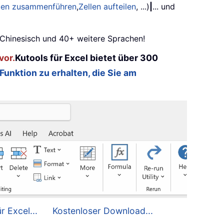
ilen zusammenführen
,
Zellen aufteilen
, ...)
|
... und
, Chinesisch und 40+ weitere Sprachen!
vor.
Kutools für Excel bietet über 300
 Funktion zu erhalten, die Sie am
r Excel...
Kostenloser Download...