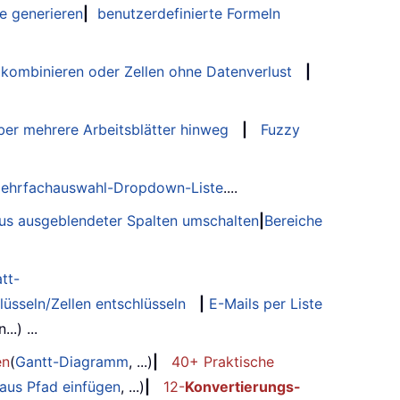
e generieren
|
benutzerdefinierte Formeln
 kombinieren oder Zellen ohne Datenverlust
|
er mehrere Arbeitsblätter hinweg
|
Fuzzy
ehrfachauswahl-Dropdown-Liste
....
tus ausgeblendeter Spalten umschalten
|
Bereiche
tt-
lüsseln/Zellen entschlüsseln
|
E-Mails per Liste
.) ...
en
(
Gantt-Diagramm
, ...)
|
40+ Praktische
 aus Pfad einfügen
, ...)
|
12-
Konvertierungs-