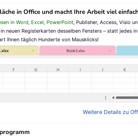
läche in Office und macht Ihre Arbeit viel einfac
esen in Word, Excel, PowerPoint
, Publisher, Access, Visio un
n neuen Registerkarten desselben Fensters – statt jedes in
art Ihnen täglich Hunderte von Mausklicks!
Weitere Details zu Off
nsprogramm