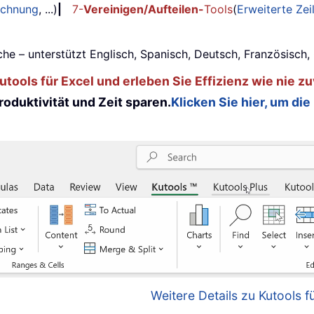
echnung
, ...)
|
7-
Vereinigen/Aufteilen-
Tools
(
Erweiterte Ze
he – unterstützt Englisch, Spanisch, Deutsch, Französisch
tools für Excel und erleben Sie Effizienz wie nie zu
oduktivität und Zeit sparen.
Klicken Sie hier, um die
Weitere Details zu Kutools fü