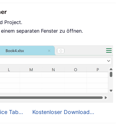
her
d Project.
 einem separaten Fenster zu öffnen.
ice Tab...
Kostenloser Download...