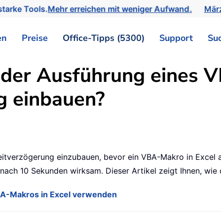
tarke Tools.
Mehr erreichen mit weniger Aufwand.
März
en
Preise
Office-Tipps (5300)
Support
Su
der Ausführung eines V
g einbauen?
 Zeitverzögerung einzubauen, bevor ein VBA-Makro in Excel 
nach 10 Sekunden wirksam. Dieser Artikel zeigt Ihnen, wie d
BA-Makros in Excel verwenden