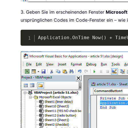
3. Geben Sie im erscheinenden Fenster
Microsoft
ursprünglichen Codes im Code-Fenster ein – wie 
Application
.
OnTime Now
(
)
+
 Time