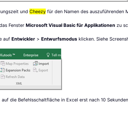
rungszeit und
Cheezy
für den Namen des auszuführenden Ma
 das Fenster
Microsoft Visual Basic für Applikationen
zu sc
e auf
Entwickler
>
Entwurfsmodus
klicken. Siehe Screens
uf die Befehlsschaltfläche in Excel erst nach 10 Sekunden