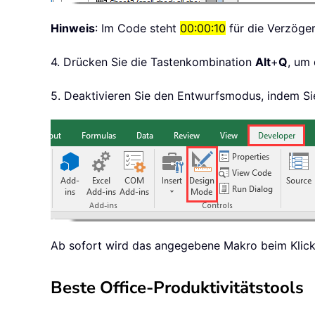
Hinweis
: Im Code steht
00:00:10
für die Verzöge
4. Drücken Sie die Tastenkombination
Alt
+
Q
, um
5. Deaktivieren Sie den Entwurfsmodus, indem Si
Ab sofort wird das angegebene Makro beim Klick a
Beste Office-Produktivitätstools