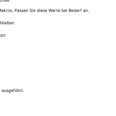
kros. Passen Sie diese Werte bei Bedarf an.
hließen.
hot:
 ausgeführt.