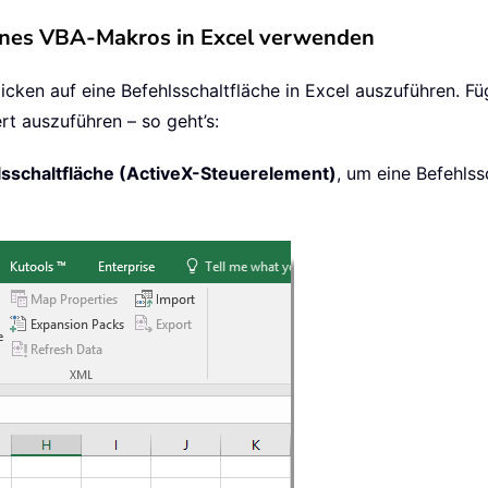
ines VBA-Makros in Excel verwenden
icken auf eine Befehlsschaltfläche in Excel auszuführen. F
rt auszuführen – so geht’s:
lsschaltfläche (ActiveX-Steuerelement)
, um eine Befehlss