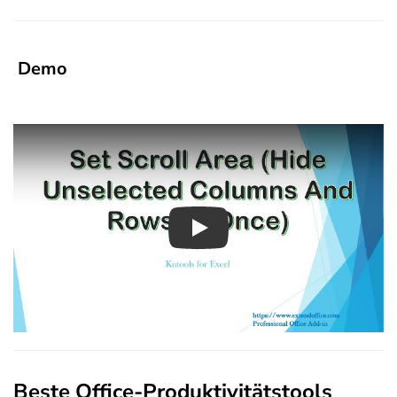
Demo
Play
Beste Office-Produktivitätstools