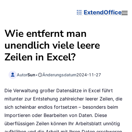
ExtendOffice
Wie entfernt man
unendlich viele leere
Zeilen in Excel?
Autor
Sun
•
Änderungsdatum
2024-11-27
Die Verwaltung großer Datensätze in Excel führt
mitunter zur Entstehung zahlreicher leerer Zeilen, die
sich scheinbar endlos fortsetzen – besonders beim
Importieren oder Bearbeiten von Daten. Diese
überflüssigen Zeilen können Ihr Arbeitsblatt unnötig
aufblähen und die Arbeit mit Ihren Daten erschweren.