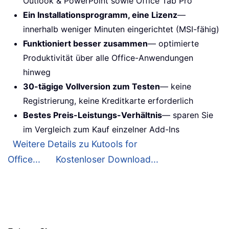
Outlook & PowerPoint sowie Office Tab Pro
Ein Installationsprogramm, eine Lizenz
—
innerhalb weniger Minuten eingerichtet (MSI-fähig)
Funktioniert besser zusammen
— optimierte
Produktivität über alle Office-Anwendungen
hinweg
30-tägige Vollversion zum Testen
— keine
Registrierung, keine Kreditkarte erforderlich
Bestes Preis-Leistungs-Verhältnis
— sparen Sie
im Vergleich zum Kauf einzelner Add-Ins
Weitere Details zu Kutools for
Office...
Kostenloser Download...