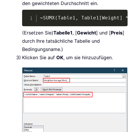
den gewichteten Durchschnitt ein.
Copy
=SUMX(Table1, Table1[Weight] * 
(Ersetzen Sie)
Tabelle1
, [
Gewicht
] und [
Preis
]
durch Ihre tatsächliche Tabelle und
Bedingungsname.)
Klicken Sie auf
OK
, um sie hinzuzufügen.