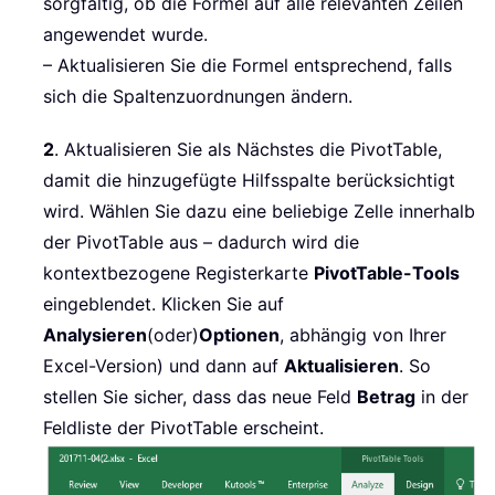
sorgfältig, ob die Formel auf alle relevanten Zeilen
angewendet wurde.
– Aktualisieren Sie die Formel entsprechend, falls
sich die Spaltenzuordnungen ändern.
2
. Aktualisieren Sie als Nächstes die PivotTable,
damit die hinzugefügte Hilfsspalte berücksichtigt
wird. Wählen Sie dazu eine beliebige Zelle innerhalb
der PivotTable aus – dadurch wird die
kontextbezogene Registerkarte
PivotTable-Tools
eingeblendet. Klicken Sie auf
Analysieren
(oder)
Optionen
, abhängig von Ihrer
Excel-Version) und dann auf
Aktualisieren
. So
stellen Sie sicher, dass das neue Feld
Betrag
in der
Feldliste der PivotTable erscheint.