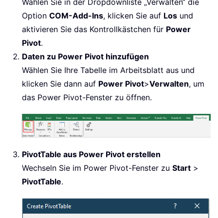
Wählen Sie in der Dropdownliste „Verwalten“ die
Option
COM-Add-Ins
, klicken Sie auf
Los
und
aktivieren Sie das Kontrollkästchen für
Power
Pivot
.
Daten zu Power Pivot hinzufügen
Wählen Sie Ihre Tabelle im Arbeitsblatt aus und
klicken Sie dann auf
Power Pivot
>
Verwalten
, um
das Power Pivot-Fenster zu öffnen.
PivotTable aus Power Pivot erstellen
Wechseln Sie im Power Pivot-Fenster zu
Start
>
PivotTable
.