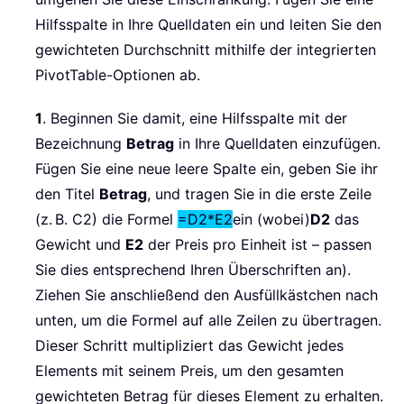
Hilfsspalte in Ihre Quelldaten ein und leiten Sie den
gewichteten Durchschnitt mithilfe der integrierten
PivotTable-Optionen ab.
1
. Beginnen Sie damit, eine Hilfsspalte mit der
Bezeichnung
Betrag
in Ihre Quelldaten einzufügen.
Fügen Sie eine neue leere Spalte ein, geben Sie ihr
den Titel
Betrag
, und tragen Sie in die erste Zeile
(z. B. C2) die Formel
=D2*E2
ein (wobei)
D2
das
Gewicht und
E2
der Preis pro Einheit ist – passen
Sie dies entsprechend Ihren Überschriften an).
Ziehen Sie anschließend den Ausfüllkästchen nach
unten, um die Formel auf alle Zeilen zu übertragen.
Dieser Schritt multipliziert das Gewicht jedes
Elements mit seinem Preis, um den gesamten
gewichteten Betrag für dieses Element zu erhalten.