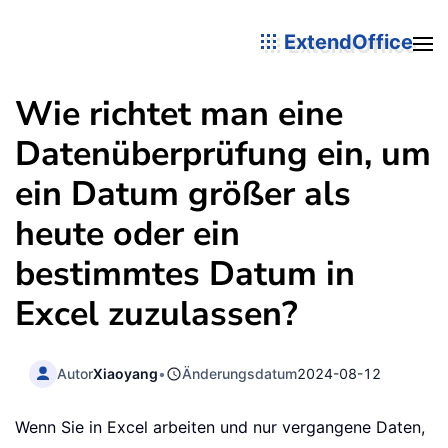
ExtendOffice
Wie richtet man eine
Datenüberprüfung ein, um
ein Datum größer als
heute oder ein
bestimmtes Datum in
Excel zuzulassen?
Autor
Xiaoyang
•
Änderungsdatum
2024-08-12
Wenn Sie in Excel arbeiten und nur vergangene Daten,