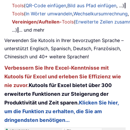
Tools
(
QR-Code einfügen
,
Bild aus Pfad einfügen
, ...)
|
Tools
(
In Wörter umwandeln
,
Wechselkursumrechnung
,
Vereinigen/Aufteilen-
Tools
(
Erweiterte Zeilen zusa
...)
|
... und mehr
Verwenden Sie Kutools in Ihrer bevorzugten Sprache –
unterstützt Englisch, Spanisch, Deutsch, Französisch,
Chinesisch und 40+ weitere Sprachen!
Verbessern Sie Ihre Excel-Kenntnisse mit
Kutools für Excel und erleben Sie Effizienz wie
nie zuvor.
Kutools für Excel bietet über 300
erweiterte Funktionen zur Steigerung der
Produktivität und Zeit sparen.
Klicken Sie hier,
um die Funktion zu erhalten, die Sie am
dringendsten benötigen...