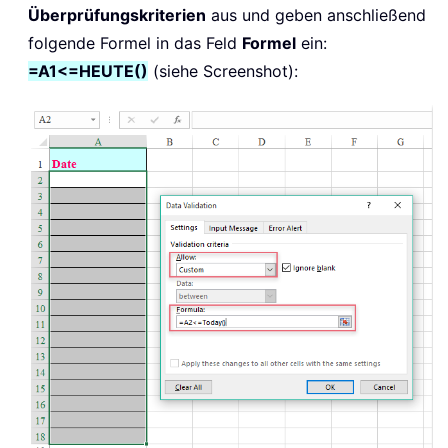
Überprüfungskriterien
aus und geben anschließend
folgende Formel in das Feld
Formel
ein:
=A1<=HEUTE()
(siehe Screenshot):