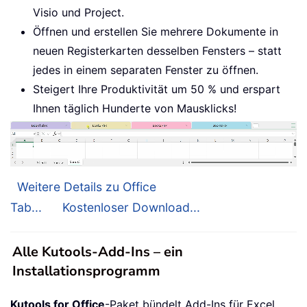
Visio und Project.
Öffnen und erstellen Sie mehrere Dokumente in
neuen Registerkarten desselben Fensters – statt
jedes in einem separaten Fenster zu öffnen.
Steigert Ihre Produktivität um 50 % und erspart
Ihnen täglich Hunderte von Mausklicks!
Weitere Details zu Office
Tab...
Kostenloser Download...
Alle Kutools-Add-Ins – ein
Installationsprogramm
Kutools for Office
-Paket bündelt Add-Ins für Excel,