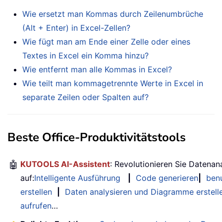
Wie ersetzt man Kommas durch Zeilenumbrüche
(Alt + Enter) in Excel-Zellen?
Wie fügt man am Ende einer Zelle oder eines
Textes in Excel ein Komma hinzu?
Wie entfernt man alle Kommas in Excel?
Wie teilt man kommagetrennte Werte in Excel in
separate Zeilen oder Spalten auf?
Beste Office-Produktivitätstools
🤖
KUTOOLS AI-Assistent
: Revolutionieren Sie Datenan
auf:
Intelligente Ausführung
|
Code generieren
|
benu
erstellen
|
Daten analysieren und Diagramme erstell
aufrufen
…