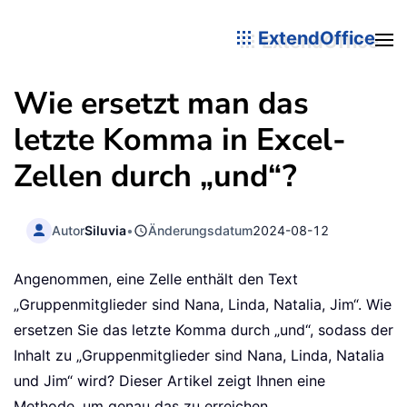
ExtendOffice
Wie ersetzt man das
letzte Komma in Excel-
Zellen durch „und“?
Autor
Siluvia
•
Änderungsdatum
2024-08-12
Angenommen, eine Zelle enthält den Text
„Gruppenmitglieder sind Nana, Linda, Natalia, Jim“. Wie
ersetzen Sie das letzte Komma durch „und“, sodass der
Inhalt zu „Gruppenmitglieder sind Nana, Linda, Natalia
und Jim“ wird? Dieser Artikel zeigt Ihnen eine
Methode, um genau das zu erreichen.