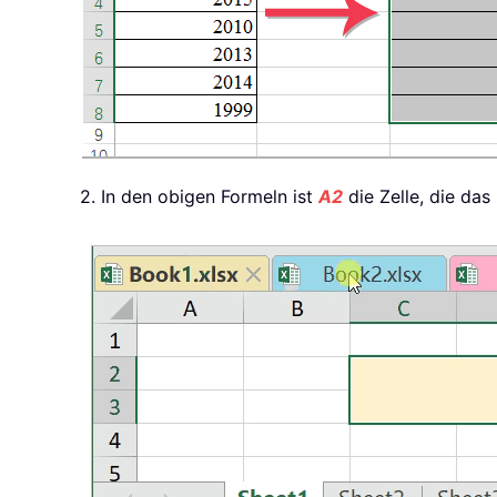
2. In den obigen Formeln ist
A2
die Zelle, die da