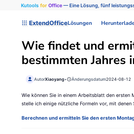
Kutools
for
Office
— Eine Lösung, fünf leistungss
ExtendOffice
Lösungen
Herunterlad
Wie findet und ermi
bestimmten Jahres i
Autor
Xiaoyang
•
Änderungsdatum
2024-08-12
Wie können Sie in einem Arbeitsblatt den ersten
stelle ich einige nützliche Formeln vor, mit denen
Berechnen und ermitteln Sie den ersten Montag