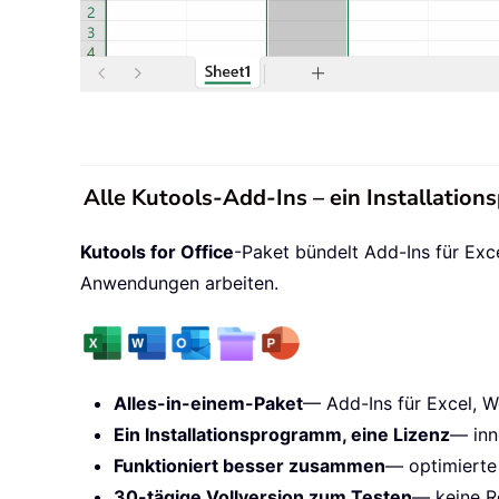
Alle Kutools-Add-Ins – ein Installatio
Kutools for Office
-Paket bündelt Add-Ins für Exc
Anwendungen arbeiten.
Alles-in-einem-Paket
— Add-Ins für Excel, W
Ein Installationsprogramm, eine Lizenz
— inn
Funktioniert besser zusammen
— optimierte
30-tägige Vollversion zum Testen
— keine Re