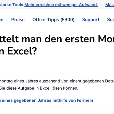
tarke Tools.
Mehr erreichen mit weniger Aufwand.
März
en
Preise
Office-Tipps (5300)
Support
Su
ttelt man den ersten Mo
n Excel?
 Montag eines Jahres ausgehend von einem gegebenen Datum
 Sie diese Aufgabe in Excel lösen können.
 eines gegebenen Jahres mithilfe von Formeln