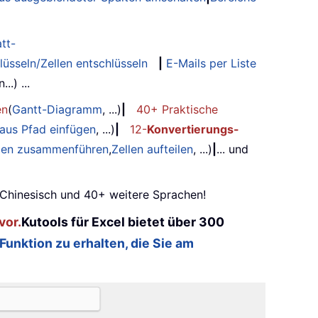
tt-
lüsseln/Zellen entschlüsseln
|
E-Mails per Liste
.) ...
en
(
Gantt-Diagramm
, ...)
|
40+ Praktische
 aus Pfad einfügen
, ...)
|
12-
Konvertierungs-
ilen zusammenführen
,
Zellen aufteilen
, ...)
|
... und
, Chinesisch und 40+ weitere Sprachen!
vor.
Kutools für Excel bietet über 300
 Funktion zu erhalten, die Sie am