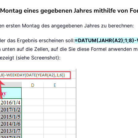
 Montag eines gegebenen Jahres mithilfe von F
den ersten Montag des angegebenen Jahres zu berechnen:
der das Ergebnis erscheinen soll:
=DATUM(JAHR(A2);1;8)
 unten auf die Zellen, auf die Sie diese Formel anwenden 
eigt (siehe Screenshot):