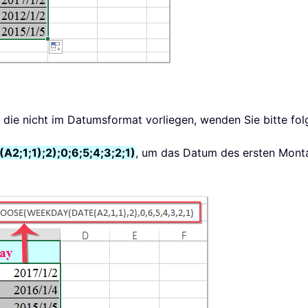
en, die nicht im Datumsformat vorliegen, wenden Sie bitte fo
;1);2);0;6;5;4;3;2;1)
, um das Datum des ersten Monta