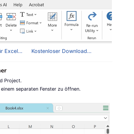
r Excel...
Kostenloser Download...
her
d Project.
 einem separaten Fenster zu öffnen.