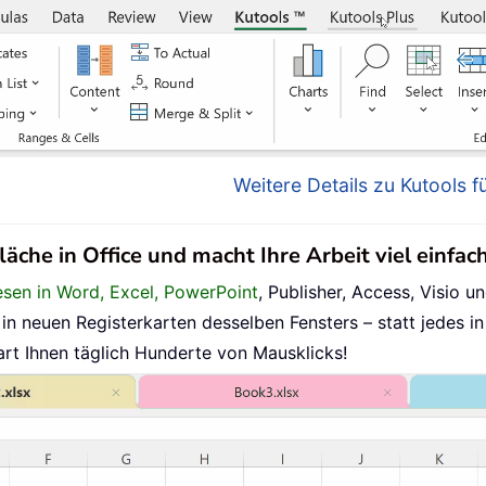
Weitere Details zu Kutools fü
läche in Office und macht Ihre Arbeit viel einfac
esen in Word, Excel, PowerPoint
, Publisher, Access, Visio un
n neuen Registerkarten desselben Fensters – statt jedes in
art Ihnen täglich Hunderte von Mausklicks!