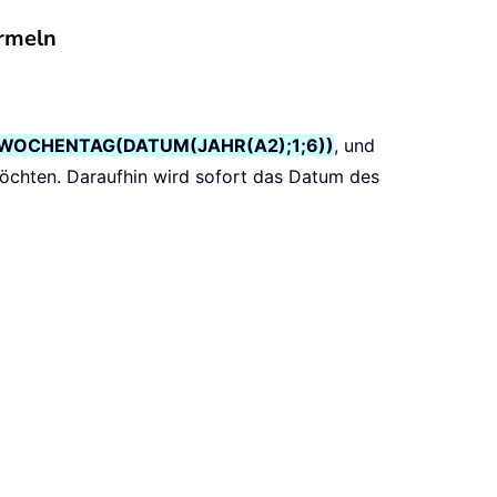
ormeln
-WOCHENTAG(DATUM(JAHR(A2);1;6))
, und
möchten. Daraufhin wird sofort das Datum des