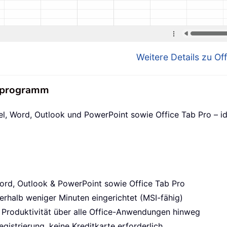
Weitere Details zu Off
nsprogramm
el, Word, Outlook und PowerPoint sowie Office Tab Pro – id
ord, Outlook & PowerPoint sowie Office Tab Pro
erhalb weniger Minuten eingerichtet (MSI-fähig)
 Produktivität über alle Office-Anwendungen hinweg
gistrierung, keine Kreditkarte erforderlich