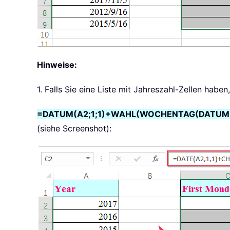
Hinweise:
1. Falls Sie eine Liste mit Jahreszahl-Zellen hab
=DATUM(A2;1;1)+WAHL(WOCHENTAG(DATUM(A2;1
(siehe Screenshot):