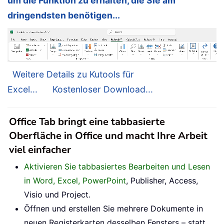
um die Funktion zu erhalten, die Sie am
dringendsten benötigen...
Weitere Details zu Kutools für
Excel...
Kostenloser Download...
Office Tab bringt eine tabbasierte
Oberfläche in Office und macht Ihre Arbeit
viel einfacher
Aktivieren Sie tabbasiertes Bearbeiten und Lesen
in Word, Excel, PowerPoint
, Publisher, Access,
Visio und Project.
Öffnen und erstellen Sie mehrere Dokumente in
neuen Registerkarten desselben Fensters – statt