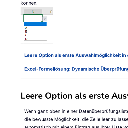
können.
Leere Option als erste Auswahlmöglichkeit in
Excel-Formellösung: Dynamische Überprüfungsl
Leere Option als erste Au
Wenn ganz oben in einer Datenüberprüfungsliste 
die bewusste Möglichkeit, die Zelle leer zu lass
automatisch mit einem Eintrag aus Ihrer Liste vo