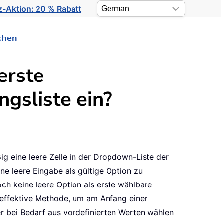
-Aktion: 20 % Rabatt
chen
erste
gsliste ein?
g eine leere Zelle in der Dropdown-Liste der
ne leere Eingabe als gültige Option zu
ch keine leere Option als erste wählbare
nd effektive Methode, um am Anfang einer
er bei Bedarf aus vordefinierten Werten wählen