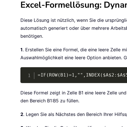
Excel-Formellösung: Dynam
Diese Lösung ist nützlich, wenn Sie die ursprüngli
automatisch generiert oder über mehrere Arbeitsb
benötigen.
1
. Erstellen Sie eine Formel, die eine leere Zelle
Auswahlmöglichkeit eine leere Option anbieten. Geb
=IF(ROW(B1)=1,"",INDEX($A$2:$A$
Diese Formel zeigt in Zelle B1 eine leere Zelle u
den Bereich B1:B5 zu füllen.
2
. Legen Sie als Nächstes den Bereich Ihrer Hilfss