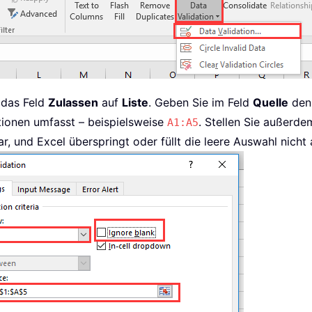
das Feld
Zulassen
auf
Liste
. Geben Sie im Feld
Quelle
den 
ptionen umfasst – beispielsweise
. Stellen Sie außerde
A1:A5
bar, und Excel überspringt oder füllt die leere Auswahl nicht