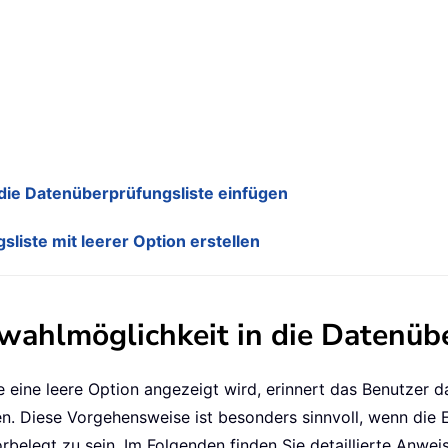
 die Datenüberprüfungsliste einfügen
iste mit leerer Option erstellen
swahlmöglichkeit in die Datenüb
eine leere Option angezeigt wird, erinnert das Benutzer da
en. Diese Vorgehensweise ist besonders sinnvoll, wenn die E
rbelegt zu sein. Im Folgenden finden Sie detaillierte Anwei