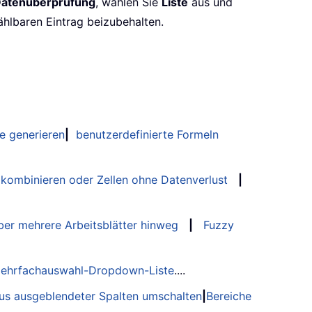
atenüberprüfung
, wählen Sie
Liste
aus und
ählbaren Eintrag beizubehalten.
e generieren
|
benutzerdefinierte Formeln
 kombinieren oder Zellen ohne Datenverlust
|
er mehrere Arbeitsblätter hinweg
|
Fuzzy
ehrfachauswahl-Dropdown-Liste
....
tus ausgeblendeter Spalten umschalten
|
Bereiche