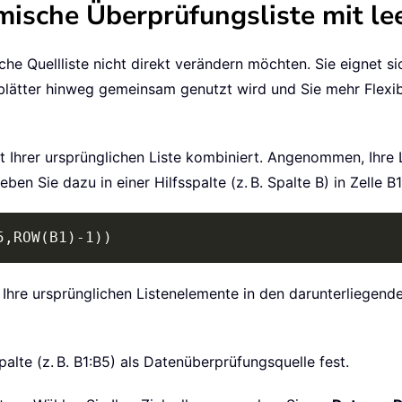
ische Überprüfungsliste mit lee
che Quellliste nicht direkt verändern möchten. Sie eignet si
lätter hinweg gemeinsam genutzt wird und Sie mehr Flexibil
 mit Ihrer ursprünglichen Liste kombiniert. Angenommen, Ihre
en Sie dazu in einer Hilfsspalte (z. B. Spalte B) in Zelle B
5,ROW(B1)-1))
nd Ihre ursprünglichen Listenelemente in den darunterliegend
palte (z. B. B1:B5) als Datenüberprüfungsquelle fest.