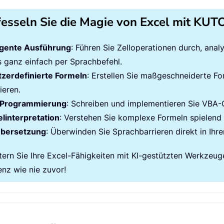
fesseln Sie die Magie von Excel mit KU
ligente Ausführung
: Führen Sie Zelloperationen durch, ana
es ganz einfach per Sprachbefehl.
zerdefinierte Formeln
: Erstellen Sie maßgeschneiderte Fo
ieren.
Programmierung
: Schreiben und implementieren Sie VBA
linterpretation
: Verstehen Sie komplexe Formeln spielend l
übersetzung
: Überwinden Sie Sprachbarrieren direkt in Ihre
tern Sie Ihre Excel-Fähigkeiten mit KI-gestützten Werkzeug
enz wie nie zuvor!