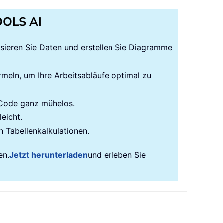
TOOLS AI
lysieren Sie Daten und erstellen Sie Diagramme
rmeln, um Ihre Arbeitsabläufe optimal zu
-Code ganz mühelos.
eicht.
n Tabellenkalkulationen.
en.
Jetzt herunterladen
und erleben Sie