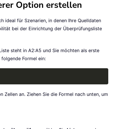
rer Option erstellen
ch ideal für Szenarien, in denen Ihre Quelldaten
ität bei der Einrichtung der Überprüfungsliste
 Liste steht in A2:A5 und Sie möchten als erste
1 folgende Formel ein:
Copy
en Zellen an. Ziehen Sie die Formel nach unten, um