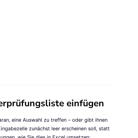
erprüfungsliste einfügen
ran, eine Auswahl zu treffen – oder gibt ihnen
ingabezelle zunächst leer erscheinen soll, statt
sungen, wie Sie dies in Excel umsetzen: