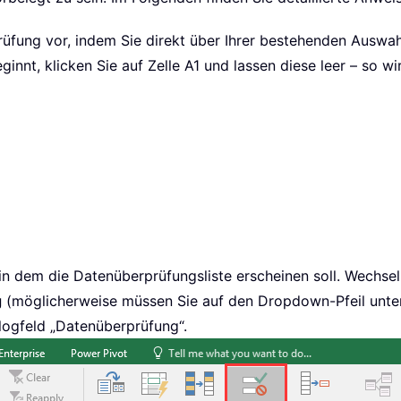
rprüfung vor, indem Sie direkt über Ihrer bestehenden Auswah
innt, klicken Sie auf Zelle A1 und lassen diese leer – so wird
, in dem die Datenüberprüfungsliste erscheinen soll. Wechs
g
(möglicherweise müssen Sie auf den Dropdown-Pfeil unter 
alogfeld „Datenüberprüfung“.