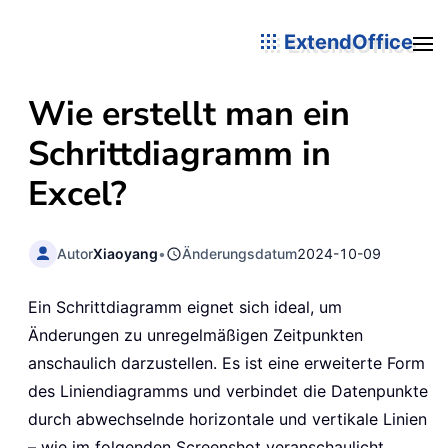
ExtendOffice
Wie erstellt man ein
Schrittdiagramm in
Excel?
Autor
Xiaoyang
•
Änderungsdatum
2024-10-09
Ein Schrittdiagramm eignet sich ideal, um
Änderungen zu unregelmäßigen Zeitpunkten
anschaulich darzustellen. Es ist eine erweiterte Form
des Liniendiagramms und verbindet die Datenpunkte
durch abwechselnde horizontale und vertikale Linien
– wie im folgenden Screenshot veranschaulicht.