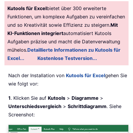
Kutools für Excel
bietet über 300 erweiterte
Funktionen, um komplexe Aufgaben zu vereinfachen
und so Kreativität sowie Effizienz zu steigern.
Mit
KI-Funktionen integriert
automatisiert Kutools
Aufgaben präzise und macht die Datenverwaltung
mühelos.
Detaillierte Informationen zu Kutools für
Excel...
Kostenlose Testversion...
Nach der Installation von
Kutools für Excel
gehen Sie
wie folgt vor:
1
. Klicken Sie auf
Kutools
>
Diagramme
>
Unterschiedsvergleich
>
Schrittdiagramm
. Siehe
Screenshot: