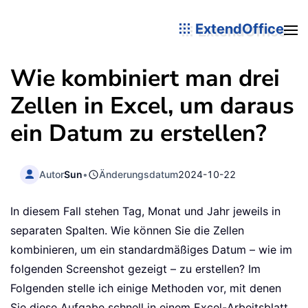
ExtendOffice
Wie kombiniert man drei
Zellen in Excel, um daraus
ein Datum zu erstellen?
Autor
Sun
•
Änderungsdatum
2024-10-22
In diesem Fall stehen Tag, Monat und Jahr jeweils in
separaten Spalten. Wie können Sie die Zellen
kombinieren, um ein standardmäßiges Datum – wie im
folgenden Screenshot gezeigt – zu erstellen? Im
Folgenden stelle ich einige Methoden vor, mit denen
Sie diese Aufgabe schnell in einem Excel-Arbeitsblatt