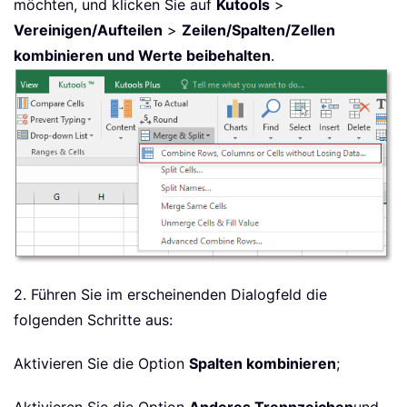
möchten, und klicken Sie auf
Kutools
>
Vereinigen/Aufteilen
>
Zeilen/Spalten/Zellen
kombinieren und Werte beibehalten
.
2. Führen Sie im erscheinenden Dialogfeld die
folgenden Schritte aus:
Aktivieren Sie die Option
Spalten kombinieren
;
Aktivieren Sie die Option
Anderes Trennzeichen
und