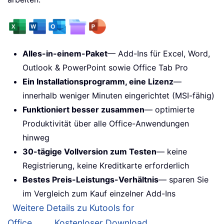
Alles-in-einem-Paket
— Add-Ins für Excel, Word,
Outlook & PowerPoint sowie Office Tab Pro
Ein Installationsprogramm, eine Lizenz
—
innerhalb weniger Minuten eingerichtet (MSI-fähig)
Funktioniert besser zusammen
— optimierte
Produktivität über alle Office-Anwendungen
hinweg
30-tägige Vollversion zum Testen
— keine
Registrierung, keine Kreditkarte erforderlich
Bestes Preis-Leistungs-Verhältnis
— sparen Sie
im Vergleich zum Kauf einzelner Add-Ins
Weitere Details zu Kutools for
Office...
Kostenloser Download...