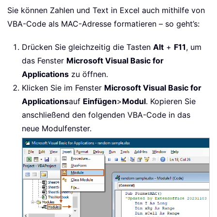
Sie können Zahlen und Text in Excel auch mithilfe von
VBA-Code als MAC-Adresse formatieren – so geht’s:
Drücken Sie gleichzeitig die Tasten
Alt
+
F11
, um
das Fenster
Microsoft Visual Basic for
Applications
zu öffnen.
Klicken Sie im Fenster
Microsoft Visual Basic for
Applications
auf
Einfügen
>
Modul
. Kopieren Sie
anschließend den folgenden VBA-Code in das
neue Modulfenster.