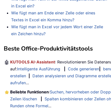
in Excel ein?
Wie fügt man am Ende einer Zelle oder eines
Textes in Excel ein Komma hinzu?
Wie fügt man in Excel vor jedem Wort einer Zelle
ein Zeichen hinzu?
Beste Office-Produktivitätstools
🤖
KUTOOLS AI-Assistent
: Revolutionieren Sie Datenan
auf:
Intelligente Ausführung
|
Code generieren
|
benu
erstellen
|
Daten analysieren und Diagramme erstell
aufrufen
…
Beliebte Funktionen
:
Suchen, hervorheben oder Doppe
Zeilen löschen
|
Spalten kombinieren oder Zellen o
Runden ohne Formel
...