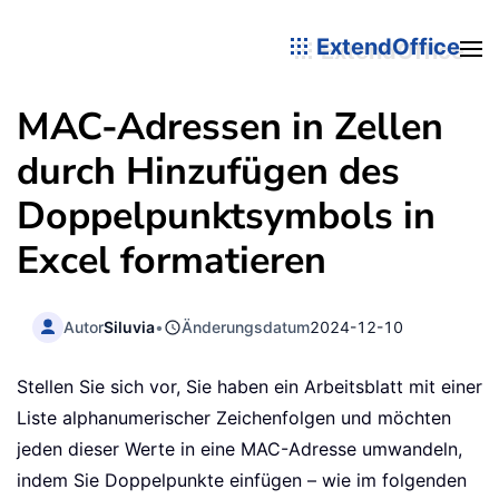
ExtendOffice
MAC-Adressen in Zellen
durch Hinzufügen des
Doppelpunktsymbols in
Excel formatieren
Autor
Siluvia
•
Änderungsdatum
2024-12-10
Stellen Sie sich vor, Sie haben ein Arbeitsblatt mit einer
Liste alphanumerischer Zeichenfolgen und möchten
jeden dieser Werte in eine MAC-Adresse umwandeln,
indem Sie Doppelpunkte einfügen – wie im folgenden