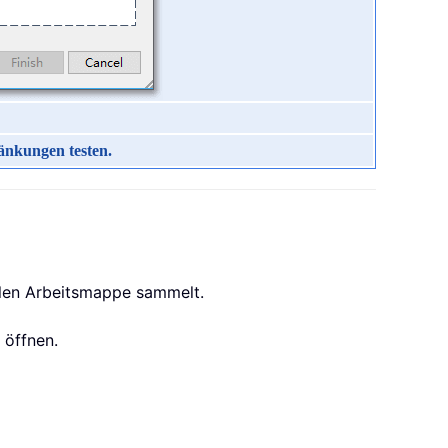
änkungen testen.
ellen Arbeitsmappe sammelt.
 öffnen.