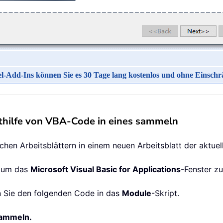
el-Add-Ins können Sie es 30 Tage lang kostenlos und ohne Einschr
thilfe von VBA-Code in eines sammeln
ichen Arbeitsblättern in einem neuen Arbeitsblatt der aktu
, um das
Microsoft Visual Basic for Applications
-Fenster zu
 Sie den folgenden Code in das
Module
-Skript.
sammeln.