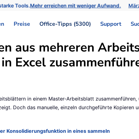
tarke Tools.
Mehr erreichen mit weniger Aufwand.
März
en
Preise
Office-Tipps (5300)
Support
Su
n aus mehreren Arbeits
t in Excel zusammenführ
itsblättern in einem Master-Arbeitsblatt zusammenführen, 
igt. Doch das manuelle, einzeln durchgeführte Kopieren un
der Konsolidierungsfunktion in eines sammeln