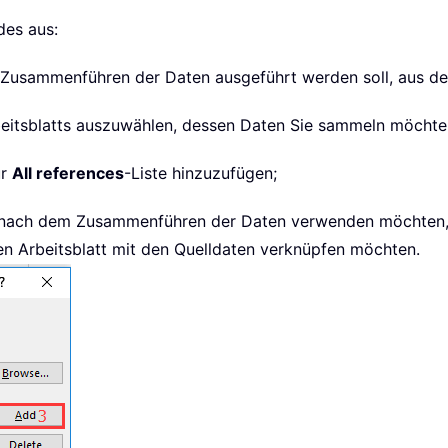
des aus:
m Zusammenführen der Daten ausgeführt werden soll, aus d
beitsblatts auszuwählen, dessen Daten Sie sammeln möchte
ur
All references
-Liste hinzuzufügen;
Sie nach dem Zusammenführen der Daten verwenden möchten,
en Arbeitsblatt mit den Quelldaten verknüpfen möchten.