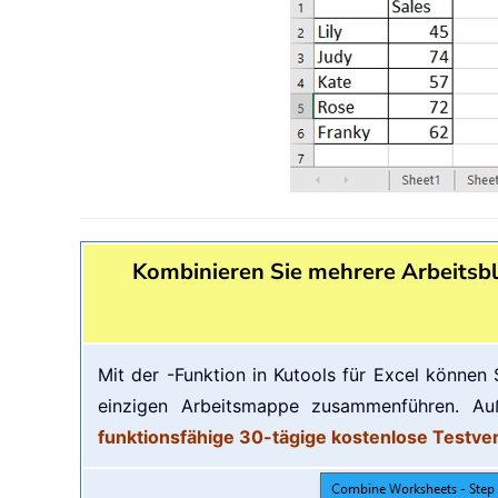
Kombinieren Sie mehrere Arbeitsbl
Mit der -Funktion in Kutools für Excel können
einzigen Arbeitsmappe zusammenführen. Auß
funktionsfähige 30-tägige kostenlose Testver