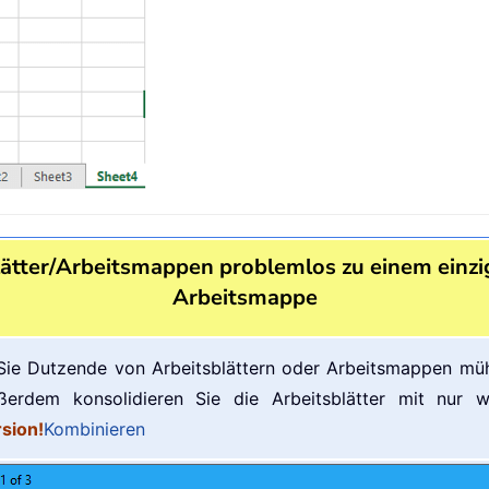
ätter/Arbeitsmappen problemlos zu einem einzige
Arbeitsmappe
 Sie Dutzende von Arbeitsblättern oder Arbeitsmappen müh
erdem konsolidieren Sie die Arbeitsblätter mit nur we
sion!
Kombinieren