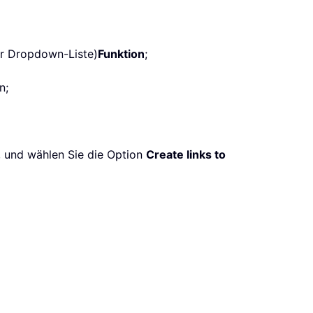
er Dropdown-Liste)
Funktion
;
n;
 und wählen Sie die Option
Create links to