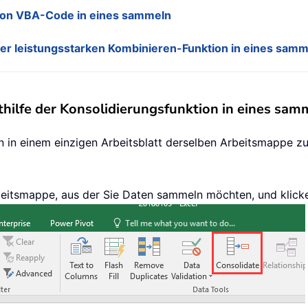
 von VBA-Code in eines sammeln
der leistungsstarken Kombinieren-Funktion in eines sam
hilfe der Konsolidierungsfunktion in eines sam
n in einem einzigen Arbeitsblatt derselben Arbeitsmappe z
Arbeitsmappe, aus der Sie Daten sammeln möchten, und klick