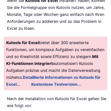
Wenn Sie
Kutools for Excel
installiert haben, können
Sie die Formelgruppe von Kutools nutzen, um Jahre,
Monate, Tage oder Wochen ganz einfach nach Ihren
Anforderungen zu addieren und so das Problem in
Excel zu lösen.
Kutools für Excel
bietet über 300 erweiterte
Funktionen, um komplexe Aufgaben zu vereinfachen
und so Kreativität sowie Effizienz zu steigern.
Mit
KI-Funktionen integriert
automatisiert Kutools
Aufgaben präzise und macht die Datenverwaltung
mühelos.
Detaillierte Informationen zu Kutools für
Excel...
Kostenlose Testversion...
Nach der Installation von
Kutools für Excel gehen Sie
wie folgt vor: