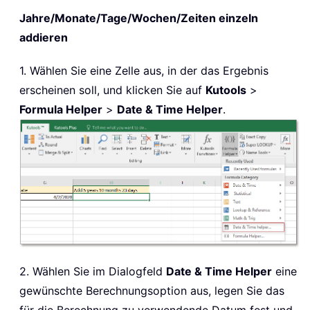
Jahre/Monate/Tage/Wochen/Zeiten einzeln
addieren
1. Wählen Sie eine Zelle aus, in der das Ergebnis
erscheinen soll, und klicken Sie auf
Kutools
>
Formula Helper
>
Date & Time Helper
.
2. Wählen Sie im Dialogfeld
Date & Time Helper
eine
gewünschte Berechnungsoption aus, legen Sie das
für die Berechnung zu verwendende Datum fest und