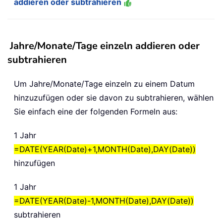
addieren oder subtrahieren
Jahre/Monate/Tage einzeln addieren oder
subtrahieren
Um Jahre/Monate/Tage einzeln zu einem Datum
hinzuzufügen oder sie davon zu subtrahieren, wählen
Sie einfach eine der folgenden Formeln aus:
1 Jahr
=DATE(YEAR(Date)+1,MONTH(Date),DAY(Date))
hinzufügen
1 Jahr
=DATE(YEAR(Date)-1,MONTH(Date),DAY(Date))
subtrahieren