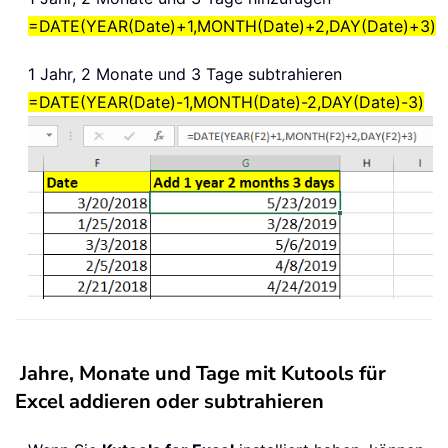
=DATE(YEAR(Date)+1,MONTH(Date)+2,DAY(Date)+3)
1 Jahr, 2 Monate und 3 Tage subtrahieren
=DATE(YEAR(Date)-1,MONTH(Date)-2,DAY(Date)-3)
Jahre, Monate und Tage mit Kutools für
Excel addieren oder subtrahieren