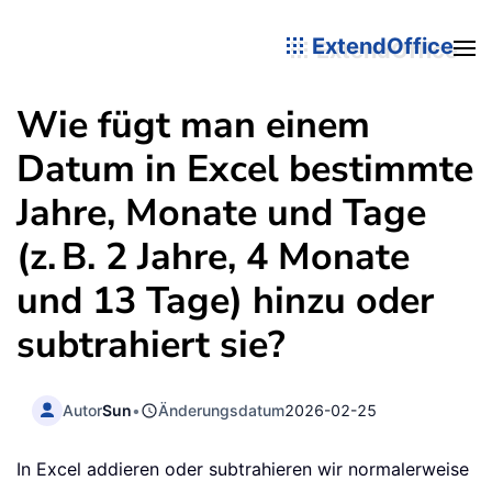
ExtendOffice
Wie fügt man einem
Datum in Excel bestimmte
Jahre, Monate und Tage
(z. B. 2 Jahre, 4 Monate
und 13 Tage) hinzu oder
subtrahiert sie?
Autor
Sun
•
Änderungsdatum
2026-02-25
In Excel addieren oder subtrahieren wir normalerweise