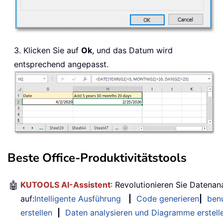
3. Klicken Sie auf
Ok
, und das Datum wird
entsprechend angepasst.
Beste Office-Produktivitätstools
🤖
KUTOOLS AI-Assistent
: Revolutionieren Sie Datenan
auf:
Intelligente Ausführung
|
Code generieren
|
benu
erstellen
|
Daten analysieren und Diagramme erstell