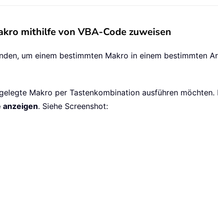
akro mithilfe von VBA-Code zuweisen
den, um einem bestimmten Makro in einem bestimmten Arbe
estgelegte Makro per Tastenkombination ausführen möchten. 
 anzeigen
. Siehe Screenshot: