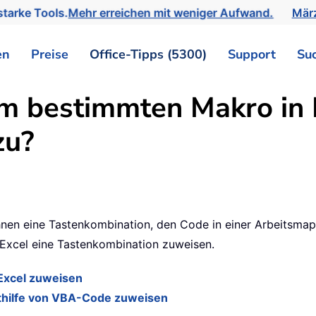
tarke Tools.
Mehr erreichen mit weniger Aufwand.
März
en
Preise
Office-Tipps (5300)
Support
Su
m bestimmten Makro in 
zu?
nen eine Tastenkombination, den Code in einer Arbeitsmappe
 Excel eine Tastenkombination zuweisen.
Excel zuweisen
thilfe von VBA-Code zuweisen