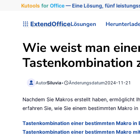
Kutools
for
Office
— Eine Lösung, fünf leistungss
ExtendOffice
Lösungen
Herunterlad
Wie weist man eine
Tastenkombination 
Autor
Siluvia
•
Änderungsdatum
2024-11-21
Nachdem Sie Makros erstellt haben, ermöglicht Ih
erfahren Sie, wie Sie einem bestimmten Makro in
Tastenkombination einer bestimmten Makro in 
Tastenkombination einer bestimmten Makro mi