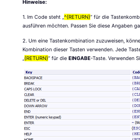
Hinweise:
1. Im Code steht „
^{RETURN}
“ für die Tastenkomb
ausführen möchten. Passen Sie diese Angaben gan
2. Um eine Tastenkombination zuzuweisen, können
Kombination dieser Tasten verwenden. Jede Taste 
„
{RETURN}
“ für die
EINGABE
-Taste. Verwenden S