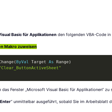
isual Basic für Applikationen
den folgenden VBA-Code in 
en Makro zuweisen
Change
(
ByVal
 Target 
As
 Range
)
"Clear_ButtonActiveSheet"
m das Fenster „Microsoft Visual Basic für Applikationen“ zu 
Enter
“ unmittelbar ausgeführt, sobald Sie im Arbeitsblatt 