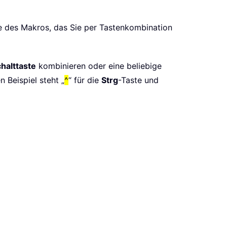
e des Makros, das Sie per Tastenkombination
halttaste
kombinieren oder eine beliebige
 Beispiel steht „
^
“ für die
Strg
-Taste und