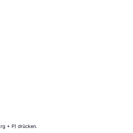
trg + P) drücken.