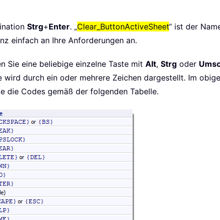
ination
Strg
+
Enter
. „
Clear_ButtonActiveSheet
“ ist der Nam
z einfach an Ihre Anforderungen an.
 Sie eine beliebige einzelne Taste mit
Alt
,
Strg
oder
Umsc
wird durch ein oder mehrere Zeichen dargestellt. Im obigen
ie die Codes gemäß der folgenden Tabelle.