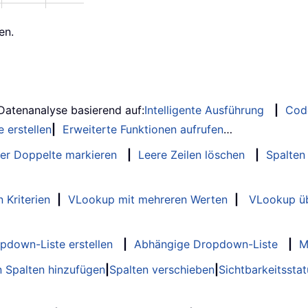
en.
 Datenanalyse basierend auf:
Intelligente Ausführung
|
Cod
 erstellen
|
Erweiterte Funktionen aufrufen
…
er Doppelte markieren
|
Leere Zeilen löschen
|
Spalten
 Kriterien
|
VLookup mit mehreren Werten
|
VLookup üb
opdown-Liste erstellen
|
Abhängige Dropdown-Liste
|
M
 Spalten hinzufügen
|
Spalten verschieben
|
Sichtbarkeitssta