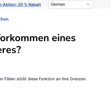
-Aktion: 20 % Rabatt
chen
 Vorkommen eines
eres?
 Fällen stößt diese Funktion an ihre Grenzen.