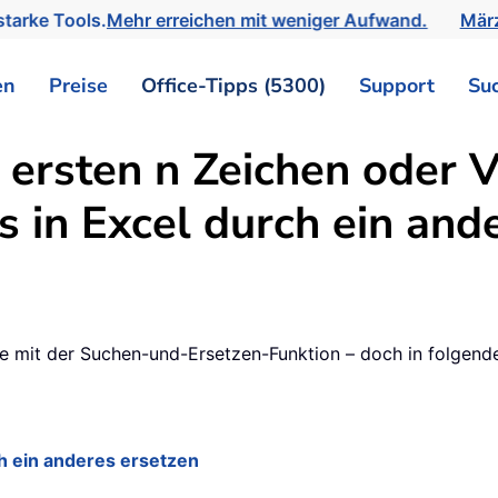
tarke Tools.
Mehr erreichen mit weniger Aufwand.
März
en
Preise
Office-Tipps (5300)
Support
Su
e ersten n Zeichen oder
 in Excel durch ein and
e mit der Suchen-und-Ersetzen-Funktion – doch in folgenden
 ein anderes ersetzen