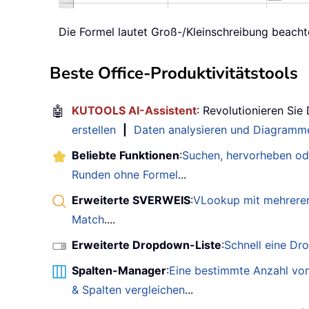
Die Formel lautet Groß-/Kleinschreibung beacht
Beste Office-Produktivitätstools
🤖
KUTOOLS AI-Assistent
: Revolutionieren Sie
erstellen
|
Daten analysieren und Diagramme
Beliebte Funktionen
:
Suchen, hervorheben od
Runden ohne Formel
...
Erweiterte SVERWEIS
:
VLookup mit mehreren
Match
....
Erweiterte Dropdown-Liste
:
Schnell eine Dr
Spalten-Manager
:
Eine bestimmte Anzahl von
& Spalten vergleichen
...