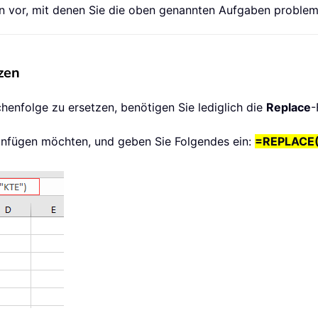
meln vor, mit denen Sie die oben genannten Aufgaben proble
zen
henfolge zu ersetzen, benötigen Sie lediglich die
Replace
-
 einfügen möchten, und geben Sie Folgendes ein:
=REPLACE(A