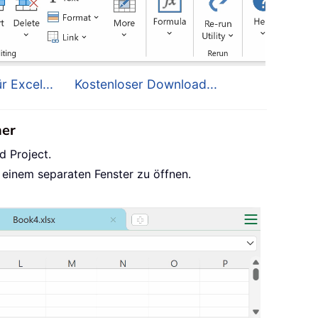
r Excel...
Kostenloser Download...
her
d Project.
 einem separaten Fenster zu öffnen.