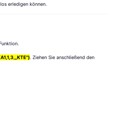
mlos erledigen können.
Funktion.
1,1,3,„KTE")
. Ziehen Sie anschließend den