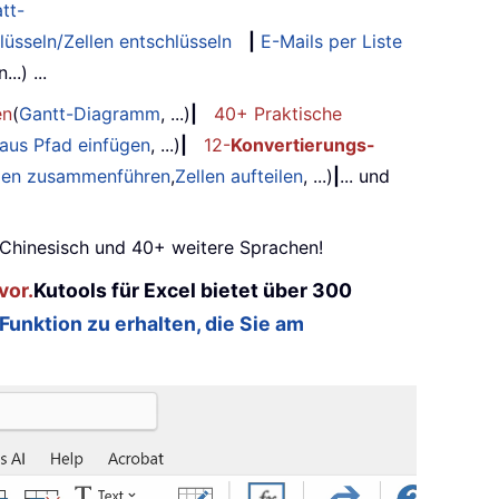
tt-
lüsseln/Zellen entschlüsseln
|
E-Mails per Liste
.) ...
en
(
Gantt-Diagramm
, ...)
|
40+ Praktische
 aus Pfad einfügen
, ...)
|
12-
Konvertierungs-
ilen zusammenführen
,
Zellen aufteilen
, ...)
|
... und
, Chinesisch und 40+ weitere Sprachen!
vor.
Kutools für Excel bietet über 300
 Funktion zu erhalten, die Sie am