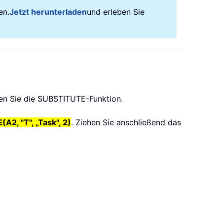
en.
Jetzt herunterladen
und erleben Sie
en Sie die SUBSTITUTE-Funktion.
2, "T", „Task", 2)
. Ziehen Sie anschließend das