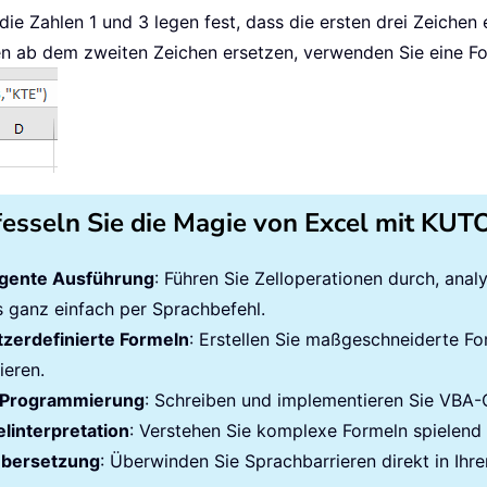
 die Zahlen 1 und 3 legen fest, dass die ersten drei Zeichen
en ab dem zweiten Zeichen ersetzen, verwenden Sie eine Fo
fesseln Sie die Magie von Excel mit KU
ligente Ausführung
: Führen Sie Zelloperationen durch, ana
es ganz einfach per Sprachbefehl.
zerdefinierte Formeln
: Erstellen Sie maßgeschneiderte Fo
ieren.
Programmierung
: Schreiben und implementieren Sie VBA
linterpretation
: Verstehen Sie komplexe Formeln spielend l
übersetzung
: Überwinden Sie Sprachbarrieren direkt in Ihre