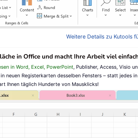
Weitere Details zu Kutools fü
läche in Office und macht Ihre Arbeit viel einfac
esen in Word, Excel, PowerPoint
, Publisher, Access, Visio un
n neuen Registerkarten desselben Fensters – statt jedes in
art Ihnen täglich Hunderte von Mausklicks!