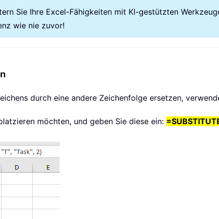
tern Sie Ihre Excel-Fähigkeiten mit KI-gestützten Werkzeug
enz wie nie zuvor!
en
ichens durch eine andere Zeichenfolge ersetzen, verwend
 platzieren möchten, und geben Sie diese ein:
=SUBSTITUTE(A