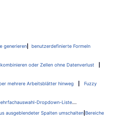
e generieren
|
benutzerdefinierte Formeln
 kombinieren oder Zellen ohne Datenverlust
|
er mehrere Arbeitsblätter hinweg
|
Fuzzy
ehrfachauswahl-Dropdown-Liste
....
tus ausgeblendeter Spalten umschalten
|
Bereiche