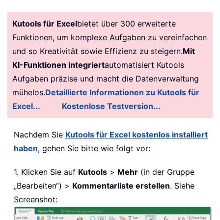
Kutools für Excel
bietet über 300 erweiterte
Funktionen, um komplexe Aufgaben zu vereinfachen
und so Kreativität sowie Effizienz zu steigern.
Mit
KI-Funktionen integriert
automatisiert Kutools
Aufgaben präzise und macht die Datenverwaltung
mühelos.
Detaillierte Informationen zu Kutools für
Excel...
Kostenlose Testversion...
Nachdem Sie
Kutools für Excel kostenlos installiert
haben
, gehen Sie bitte wie folgt vor:
1. Klicken Sie auf
Kutools
>
Mehr
(in der Gruppe
„Bearbeiten“) >
Kommentarliste erstellen
. Siehe
Screenshot: