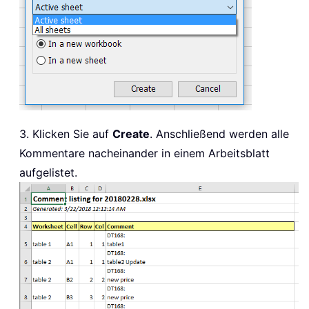
3. Klicken Sie auf
Create
. Anschließend werden alle
Kommentare nacheinander in einem Arbeitsblatt
aufgelistet.