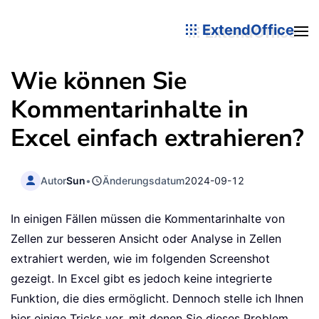
ExtendOffice
Wie können Sie
Kommentarinhalte in
Excel einfach extrahieren?
Autor
Sun
•
Änderungsdatum
2024-09-12
In einigen Fällen müssen die Kommentarinhalte von
Zellen zur besseren Ansicht oder Analyse in Zellen
extrahiert werden, wie im folgenden Screenshot
gezeigt. In Excel gibt es jedoch keine integrierte
Funktion, die dies ermöglicht. Dennoch stelle ich Ihnen
hier einige Tricks vor, mit denen Sie dieses Problem