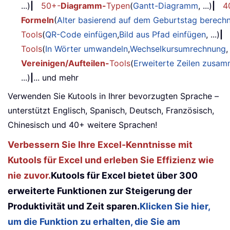
...)
|
50+-
Diagramm-
Typen
(
Gantt-Diagramm
, ...)
|
4
Formeln
(
Alter basierend auf dem Geburtstag berech
Tools
(
QR-Code einfügen
,
Bild aus Pfad einfügen
, ...)
|
Tools
(
In Wörter umwandeln
,
Wechselkursumrechnung
,
Vereinigen/Aufteilen-
Tools
(
Erweiterte Zeilen zusa
...)
|
... und mehr
Verwenden Sie Kutools in Ihrer bevorzugten Sprache –
unterstützt Englisch, Spanisch, Deutsch, Französisch,
Chinesisch und 40+ weitere Sprachen!
Verbessern Sie Ihre Excel-Kenntnisse mit
Kutools für Excel und erleben Sie Effizienz wie
nie zuvor.
Kutools für Excel bietet über 300
erweiterte Funktionen zur Steigerung der
Produktivität und Zeit sparen.
Klicken Sie hier,
um die Funktion zu erhalten, die Sie am