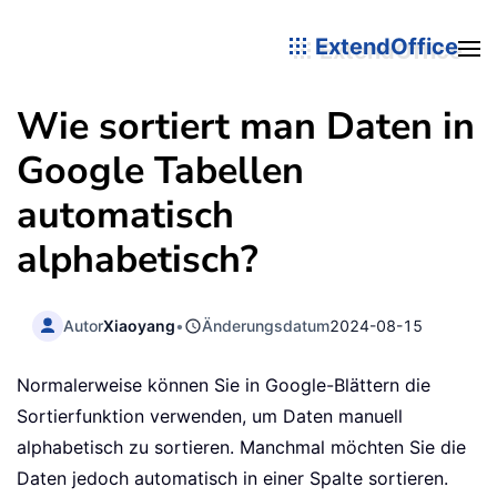
ExtendOffice
Wie sortiert man Daten in
Google Tabellen
automatisch
alphabetisch?
Autor
Xiaoyang
•
Änderungsdatum
2024-08-15
Normalerweise können Sie in Google-Blättern die
Sortierfunktion verwenden, um Daten manuell
alphabetisch zu sortieren. Manchmal möchten Sie die
Daten jedoch automatisch in einer Spalte sortieren.