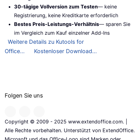
30-tägige Vollversion zum Testen
— keine
Registrierung, keine Kreditkarte erforderlich
Bestes Preis-Leistungs-Verhältnis
— sparen Sie
im Vergleich zum Kauf einzelner Add-Ins
Weitere Details zu Kutools for
Office...
Kostenloser Download...
Folgen Sie uns
Copyright © 2009 - 2025 www.extendoffice.com. |
Alle Rechte vorbehalten. Unterstützt von ExtendOffice.
Microsoft und das Office-Logo sind Marken oder