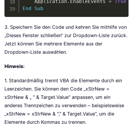
    Application
.
EnableEvents 
=
True
End
Sub
3. Speichern Sie den Code und kehren Sie mithilfe von
„Dieses Fenster schließen“ zur Dropdown-Liste zurück.
Jetzt können Sie mehrere Elemente aus der
Dropdown-Liste auswählen.
Hinweis:
1. Standardmäßig trennt VBA die Elemente durch ein
Leerzeichen. Sie können den Code „xStrNew =
xStrNew & „ " & Target.Value“ anpassen, um ein
anderes Trennzeichen zu verwenden – beispielsweise
„xStrNew = xStrNew & "," & Target.Value“, um die
Elemente durch Kommas zu trennen.