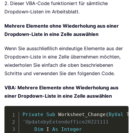
2. Dieser VBA-Code funktioniert für sämtliche
Dropdown-Listen im Arbeitsblatt.
Mehrere Elemente ohne Wiederholung aus einer
Dropdown-Liste in eine Zelle auswählen
Wenn Sie ausschließlich eindeutige Elemente aus der
Dropdown-Liste in eine Zelle übernehmen möchten,
wiederholen Sie einfach die oben beschriebenen
Schritte und verwenden Sie den folgenden Code.
VBA: Mehrere Elemente ohne Wiederholung aus
einer Dropdown-Liste in eine Zelle auswählen
Copy
Private
Sub
 Worksheet_Change
(
ByVal
 Ta
'UpdatebyExtendoffice20221111
Dim
 I 
As
Integer