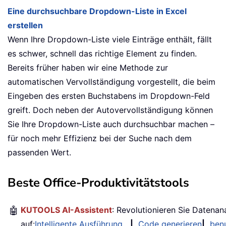
Eine durchsuchbare Dropdown-Liste in Excel
erstellen
Wenn Ihre Dropdown-Liste viele Einträge enthält, fällt
es schwer, schnell das richtige Element zu finden.
Bereits früher haben wir eine Methode zur
automatischen Vervollständigung vorgestellt, die beim
Eingeben des ersten Buchstabens im Dropdown-Feld
greift. Doch neben der Autovervollständigung können
Sie Ihre Dropdown-Liste auch durchsuchbar machen –
für noch mehr Effizienz bei der Suche nach dem
passenden Wert.
Beste Office-Produktivitätstools
🤖
KUTOOLS AI-Assistent
: Revolutionieren Sie Datenan
auf:
Intelligente Ausführung
|
Code generieren
|
benu