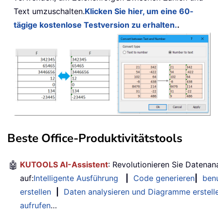
Text umzuschalten.
Klicken Sie hier, um eine 60-
tägige kostenlose Testversion zu erhalten.
.
Beste Office-Produktivitätstools
🤖
KUTOOLS AI-Assistent
: Revolutionieren Sie Datenan
auf:
Intelligente Ausführung
|
Code generieren
|
benu
erstellen
|
Daten analysieren und Diagramme erstell
aufrufen
…