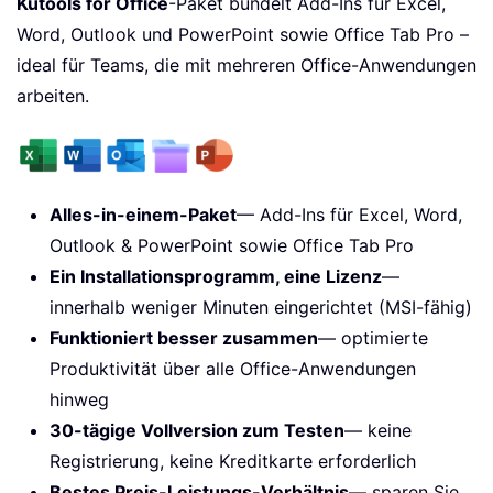
Kutools for Office
-Paket bündelt Add-Ins für Excel,
Word, Outlook und PowerPoint sowie Office Tab Pro –
ideal für Teams, die mit mehreren Office-Anwendungen
arbeiten.
Alles-in-einem-Paket
— Add-Ins für Excel, Word,
Outlook & PowerPoint sowie Office Tab Pro
Ein Installationsprogramm, eine Lizenz
—
innerhalb weniger Minuten eingerichtet (MSI-fähig)
Funktioniert besser zusammen
— optimierte
Produktivität über alle Office-Anwendungen
hinweg
30-tägige Vollversion zum Testen
— keine
Registrierung, keine Kreditkarte erforderlich
Bestes Preis-Leistungs-Verhältnis
— sparen Sie