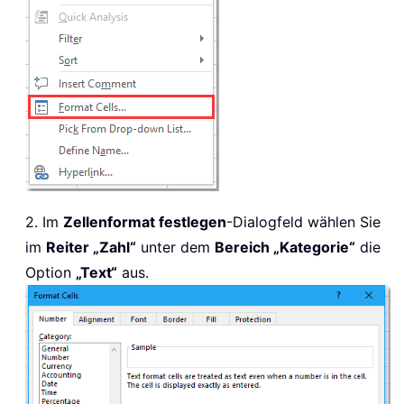
2. Im
Zellenformat festlegen
-Dialogfeld wählen Sie
im
Reiter „Zahl“
unter dem
Bereich „Kategorie“
die
Option
„Text“
aus.