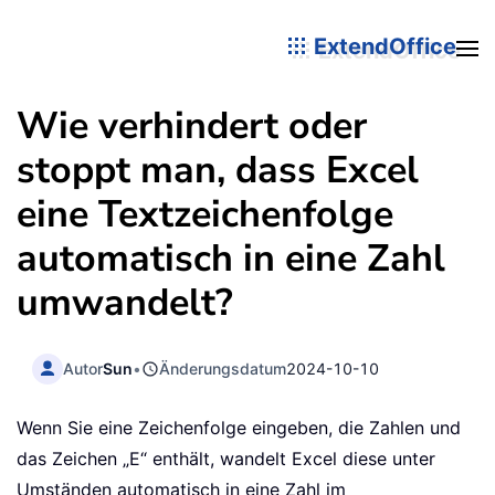
ExtendOffice
Wie verhindert oder
stoppt man, dass Excel
eine Textzeichenfolge
automatisch in eine Zahl
umwandelt?
Autor
Sun
•
Änderungsdatum
2024-10-10
Wenn Sie eine Zeichenfolge eingeben, die Zahlen und
das Zeichen „E“ enthält, wandelt Excel diese unter
Umständen automatisch in eine Zahl im