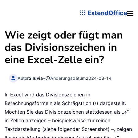
ExtendOffice
Wie zeigt oder fügt man
das Divisionszeichen in
eine Excel-Zelle ein?
Autor
Siluvia
•
Änderungsdatum
2024-08-14
In Excel wird das Divisionszeichen in
Berechnungsformeln als Schrägstrich (/) dargestellt.
Möchten Sie das Divisionszeichen stattdessen als „÷“
in Zellen anzeigen – beispielsweise zur reinen
Textdarstellung (siehe folgender Screenshot) –, zeigen
Ihnen die Methoden in diesem Artikel, wie Sie „÷“