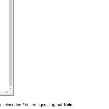
rscheinenden Erinnerungsdialog auf
Nein
.