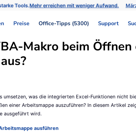
tarke Tools.
Mehr erreichen mit weniger Aufwand.
März
en
Preise
Office-Tipps (5300)
Support
Su
VBA-Makro beim Öffnen 
 aus?
as umsetzen, was die integrierten Excel-Funktionen nicht bi
n einer Arbeitsmappe auszuführen? In diesem Artikel zeige
e ausgeführt wird.
 Arbeitsmappe ausführen