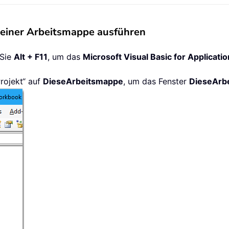
einer Arbeitsmappe ausführen
 Sie
Alt + F11
, um das
Microsoft Visual Basic for Applicati
rojekt“ auf
DieseArbeitsmappe
, um das Fenster
DieseArb