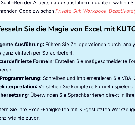
m Schließen der Arbeitsmappe ausführen möchten, wählen 
ührenden Code zwischen
Private Sub Workbook_Deactivate(
fesseln Sie die Magie von Excel mit KU
ligente Ausführung
: Führen Sie Zelloperationen durch, ana
es ganz einfach per Sprachbefehl.
zerdefinierte Formeln
: Erstellen Sie maßgeschneiderte Fo
ieren.
Programmierung
: Schreiben und implementieren Sie VBA
linterpretation
: Verstehen Sie komplexe Formeln spielend l
übersetzung
: Überwinden Sie Sprachbarrieren direkt in Ihre
tern Sie Ihre Excel-Fähigkeiten mit KI-gestützten Werkzeug
enz wie nie zuvor!