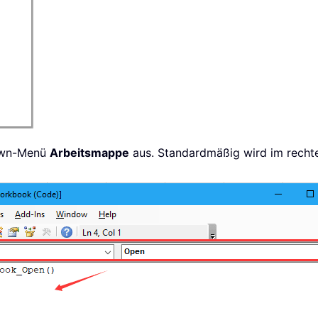
down-Menü
Arbeitsmappe
aus. Standardmäßig wird im rec