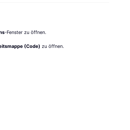
ons
-Fenster zu öffnen.
eitsmappe (Code)
zu öffnen.