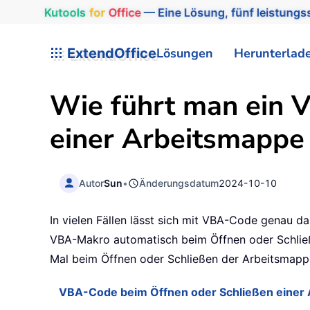
Kutools
for
Office
— Eine Lösung, fünf leistungss
ExtendOffice
Lösungen
Herunterlad
Wie führt man ein 
einer Arbeitsmappe
Autor
Sun
•
Änderungsdatum
2024-10-10
In vielen Fällen lässt sich mit VBA-Code genau d
VBA-Makro automatisch beim Öffnen oder Schließe
Mal beim Öffnen oder Schließen der Arbeitsmapp
VBA-Code beim Öffnen oder Schließen einer