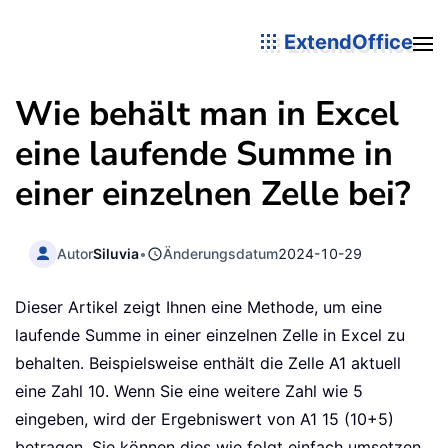
ExtendOffice
Wie behält man in Excel
eine laufende Summe in
einer einzelnen Zelle bei?
Autor
Siluvia
•
Änderungsdatum
2024-10-29
Dieser Artikel zeigt Ihnen eine Methode, um eine
laufende Summe in einer einzelnen Zelle in Excel zu
behalten. Beispielsweise enthält die Zelle A1 aktuell
eine Zahl 10. Wenn Sie eine weitere Zahl wie 5
eingeben, wird der Ergebniswert von A1 15 (10+5)
betragen. Sie können dies wie folgt einfach umsetzen.