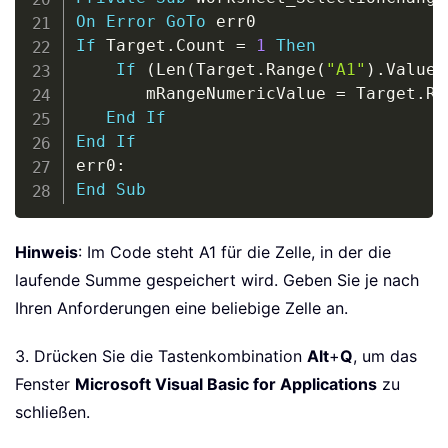
On
Error
GoTo
If
 Target
.
Count 
=
1
Then
If
(
Len
(
Target
.
Range
(
"A1"
)
.
Value
)
       mRangeNumericValue 
=
 Target
.
Ra
End
If
End
If
err0
:
End
Sub
Hinweis
: Im Code steht A1 für die Zelle, in der die
laufende Summe gespeichert wird. Geben Sie je nach
Ihren Anforderungen eine beliebige Zelle an.
3. Drücken Sie die Tastenkombination
Alt
+
Q
, um das
Fenster
Microsoft Visual Basic for Applications
zu
schließen.