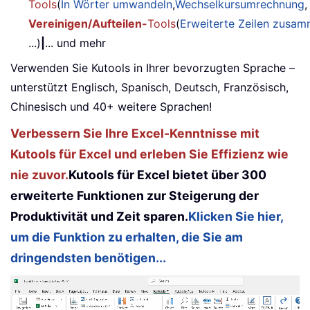
Tools
(
In Wörter umwandeln
,
Wechselkursumrechnung
,
Vereinigen/Aufteilen-
Tools
(
Erweiterte Zeilen zusa
...)
|
... und mehr
Verwenden Sie Kutools in Ihrer bevorzugten Sprache –
unterstützt Englisch, Spanisch, Deutsch, Französisch,
Chinesisch und 40+ weitere Sprachen!
Verbessern Sie Ihre Excel-Kenntnisse mit
Kutools für Excel und erleben Sie Effizienz wie
nie zuvor.
Kutools für Excel bietet über 300
erweiterte Funktionen zur Steigerung der
Produktivität und Zeit sparen.
Klicken Sie hier,
um die Funktion zu erhalten, die Sie am
dringendsten benötigen...