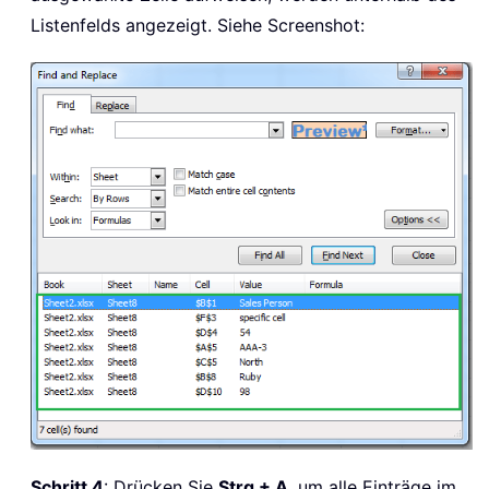
Listenfelds angezeigt. Siehe Screenshot:
Schritt 4
: Drücken Sie
Strg + A
, um alle Einträge im