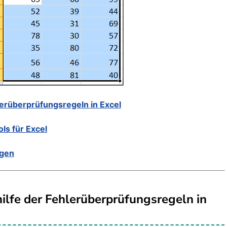
hlerüberprüfungsregeln in Excel
ols für Excel
ügen
hilfe der Fehlerüberprüfungsregeln in