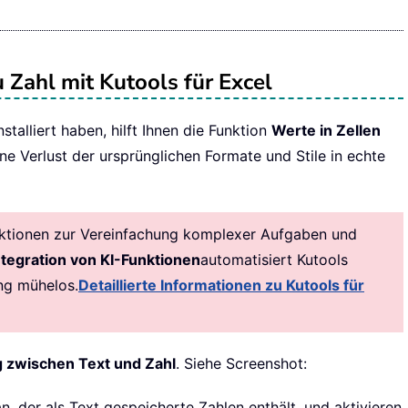
Zahl mit Kutools für Excel
talliert haben, hilft Ihnen die Funktion
Werte in Zellen
hne Verlust der ursprünglichen Formate und Stile in echte
nktionen zur Vereinfachung komplexer Aufgaben und
ntegration von KI-Funktionen
automatisiert Kutools
ng mühelos.
Detaillierte Informationen zu Kutools für
zwischen Text und Zahl
. Siehe Screenshot:
n, der als Text gespeicherte Zahlen enthält, und aktivieren