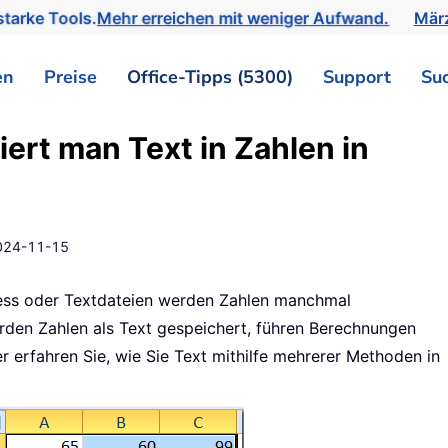
tarke Tools.
Mehr erreichen mit weniger Aufwand.
März
en
Preise
Office-Tipps (5300)
Support
Su
ert man Text in Zahlen in
024-11-15
ess oder Textdateien werden Zahlen manchmal
Werden Zahlen als Text gespeichert, führen Berechnungen
r erfahren Sie, wie Sie Text mithilfe mehrerer Methoden in