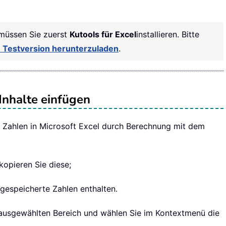
 müssen Sie zuerst
Kutools für Excel
installieren. Bitte
ge Testversion herunterzuladen
.
 Inhalte einfügen
e Zahlen in Microsoft Excel durch Berechnung mit dem
 kopieren Sie diese;
 gespeicherte Zahlen enthalten.
n ausgewählten Bereich und wählen Sie im Kontextmenü die