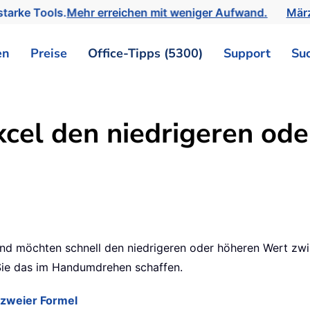
tarke Tools.
Mehr erreichen mit weniger Aufwand.
März
en
Preise
Office-Tipps (5300)
Support
Su
cel den niedrigeren od
d möchten schnell den niedrigeren oder höheren Wert zwis
n Sie das im Handumdrehen schaffen.
 zweier Formel