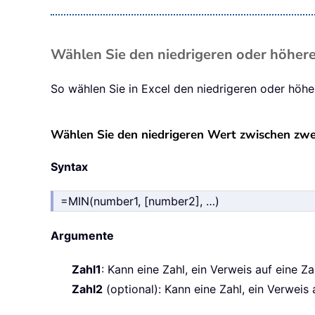
Wählen Sie den niedrigeren oder höher
So wählen Sie in Excel den niedrigeren oder höhe
Wählen Sie den niedrigeren Wert zwischen zwei
Syntax
=MIN(number1, [number2], …)
Argumente
Zahl1
: Kann eine Zahl, ein Verweis auf eine Z
Zahl2
(optional): Kann eine Zahl, ein Verweis 