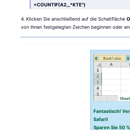
=COUNTIF(A2,„*KTE")
4. Klicken Sie anschließend auf die Schaltfläche
O
von Ihnen festgelegten Zeichen beginnen oder en
Fantastisch! Ve
Safari!
Sparen Sie 50 %