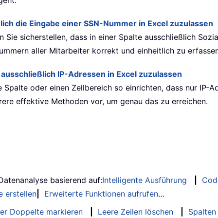
geht.
ich die Eingabe einer SSN-Nummer in Excel zuzulassen
n Sie sicherstellen, dass in einer Spalte ausschließlich S
mern aller Mitarbeiter korrekt und einheitlich zu erfassen
 ausschließlich IP-Adressen in Excel zuzulassen
e Spalte oder einen Zellbereich so einrichten, dass nur IP-
hrere effektive Methoden vor, um genau das zu erreichen.
 Datenanalyse basierend auf:
Intelligente Ausführung
|
Cod
 erstellen
|
Erweiterte Funktionen aufrufen
…
er Doppelte markieren
|
Leere Zeilen löschen
|
Spalten