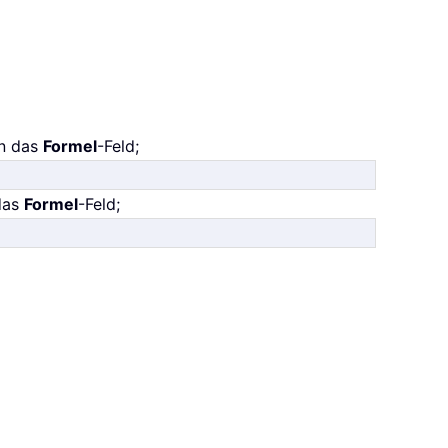
in das
Formel
-Feld;
 das
Formel
-Feld;