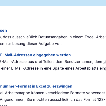
ssen
n, dass ausschließlich Datumsangaben in einem Excel-Arbei
oden zur Lösung dieser Aufgabe vor.
nur E-Mail-Adressen eingegeben werden
ge E-Mail-Adresse aus drei Teilen: dem Benutzernamen, d
 einer E-Mail-Adresse in eine Spalte eines Arbeitsblatts e
nummer-Format in Excel zu erzwingen
l-Arbeitsmappe können verschiedene Formate verwendet wer
t? Angenommen, Sie möchten ausschließlich das Format 123