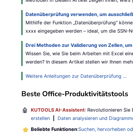
Methoden in diesem Artikel zeigen Ihnen, wie’s 
Datenüberprüfung verwenden, um ausschließl
Mithilfe der Funktion „Datenüberprüfung“ könne
xxxx eingegeben werden – ideal, um die SSN-Num
Drei Methoden zur Validierung von Zellen, um
Wissen Sie, wie Sie beim Arbeiten mit Excel ein
werden? In diesem Artikel stellen wir Ihnen me
Weitere Anleitungen zur Datenüberprüfung …
Beste Office-Produktivitätstools
🤖
KUTOOLS AI-Assistent
: Revolutionieren Sie
erstellen
|
Daten analysieren und Diagramme
Beliebte Funktionen
:
Suchen, hervorheben od