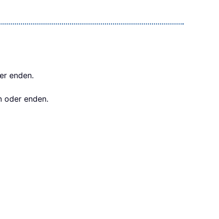
er enden.
n oder enden.