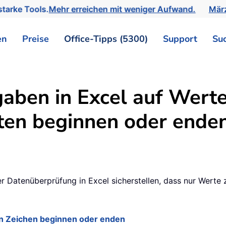
tarke Tools.
Mehr erreichen mit weniger Aufwand.
März
en
Preise
Office-Tipps (5300)
Support
Su
aben in Excel auf Werte
ten beginnen oder ende
der Datenüberprüfung in Excel sicherstellen, dass nur Werte
ten Zeichen beginnen oder enden