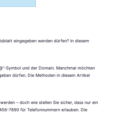
tsblatt eingegeben werden dürfen? In diesem
em „@“-Symbol und der Domain. Manchmal möchten
ingeben dürfen. Die Methoden in diesem Artikel
den – doch wie stellen Sie sicher, dass nur ein
-456-7890 für Telefonnummern erlauben. Die