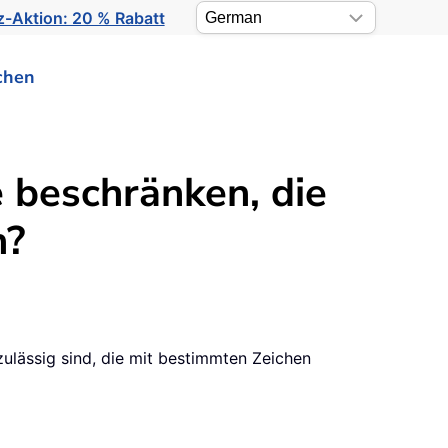
-Aktion: 20 % Rabatt
chen
 beschränken, die
n?
 zulässig sind, die mit bestimmten Zeichen