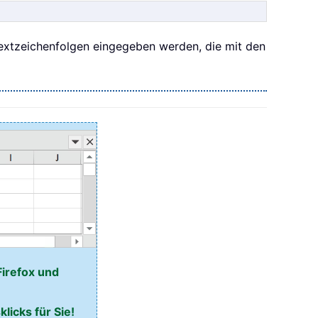
Textzeichenfolgen eingegeben werden, die mit den
Firefox und
licks für Sie!