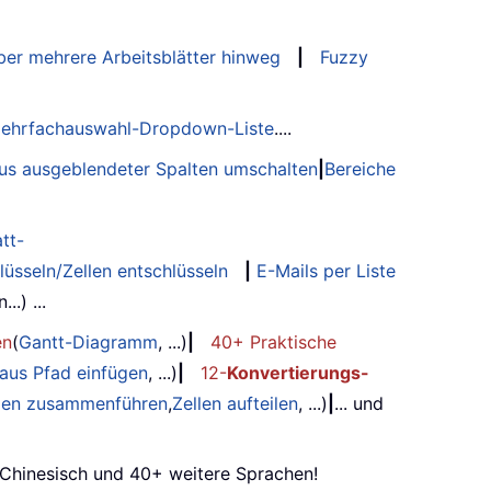
er mehrere Arbeitsblätter hinweg
|
Fuzzy
ehrfachauswahl-Dropdown-Liste
....
tus ausgeblendeter Spalten umschalten
|
Bereiche
tt-
lüsseln/Zellen entschlüsseln
|
E-Mails per Liste
.) ...
en
(
Gantt-Diagramm
, ...)
|
40+ Praktische
 aus Pfad einfügen
, ...)
|
12-
Konvertierungs-
ilen zusammenführen
,
Zellen aufteilen
, ...)
|
... und
, Chinesisch und 40+ weitere Sprachen!