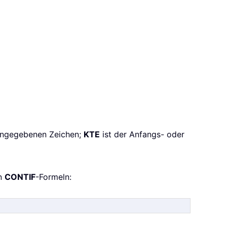
 angegebenen Zeichen;
KTE
ist der Anfangs- oder
en
CONTIF
-Formeln: