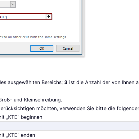
 des ausgewählten Bereichs;
3
ist die Anzahl der von Ihnen
Groß- und Kleinschreibung.
 berücksichtigen möchten, verwenden Sie bitte die folgend
mit „KTE“ beginnen
mit „KTE“ enden