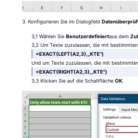
3. Konfigurieren Sie im Dialogfeld
Datenüberprü
3,1 Wählen Sie
Benutzerdefiniert
aus dem
Zu
3,2 Um Texte zuzulassen, die mit bestimmten 
=EXACT(LEFT(A2,3),„KTE")
Und um Texte zuzulassen, die mit bestimmten
=EXACT(RIGHT(A2,3),„KTE")
3,3 Klicken Sie auf die Schaltfläche
OK
.