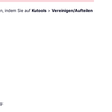
n, indem Sie auf
Kutools
>
Vereinigen/Aufteilen
g: