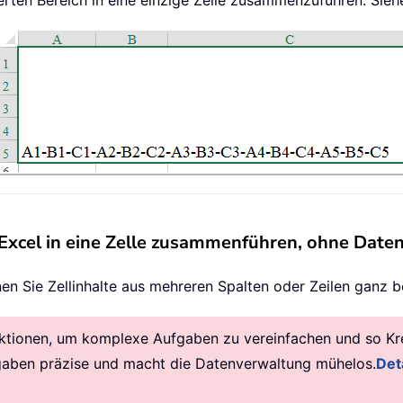
ierten Bereich in eine einzige Zelle zusammenzuführen. Sieh
 Excel in eine Zelle zusammenführen, ohne Daten
nnen Sie Zellinhalte aus mehreren Spalten oder Zeilen ga
ktionen, um komplexe Aufgaben zu vereinfachen und so Krea
gaben präzise und macht die Datenverwaltung mühelos.
Deta