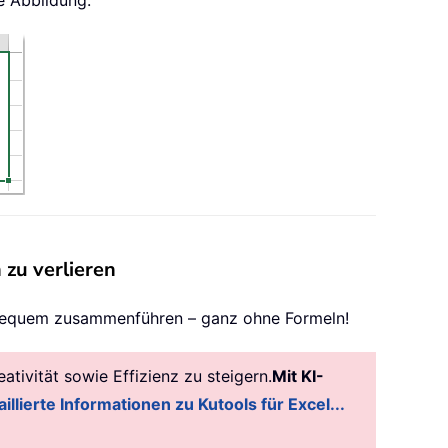
e Abbildung:
 zu verlieren
nz bequem zusammenführen – ganz ohne Formeln!
tivität sowie Effizienz zu steigern.
Mit KI-
illierte Informationen zu Kutools für Excel...