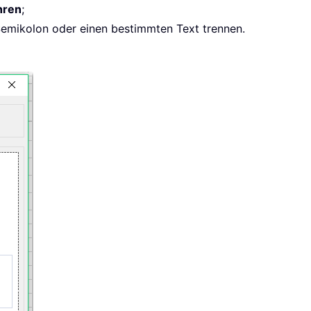
hren
;
n Semikolon oder einen bestimmten Text trennen.