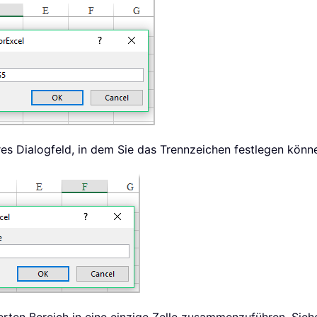
res Dialogfeld, in dem Sie das Trennzeichen festlegen könn