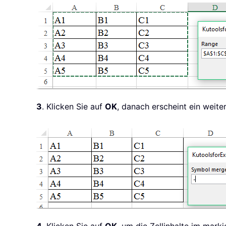
3
. Klicken Sie auf
OK
, danach erscheint ein weite