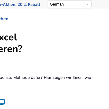
-Aktion: 20 % Rabatt
chen
xcel
eren?
fachste Methode dafür? Hier zeigen wir Ihnen, wie