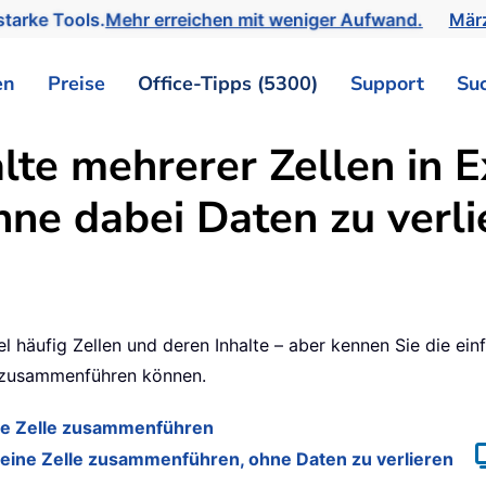
tarke Tools.
Mehr erreichen mit weniger Aufwand.
März
en
Preise
Office-Tipps (5300)
Support
Su
lte mehrerer Zellen in E
ne dabei Daten zu verli
l häufig Zellen und deren Inhalte – aber kennen Sie die ein
rt zusammenführen können.
ine Zelle zusammenführen
in eine Zelle zusammenführen, ohne Daten zu verlieren