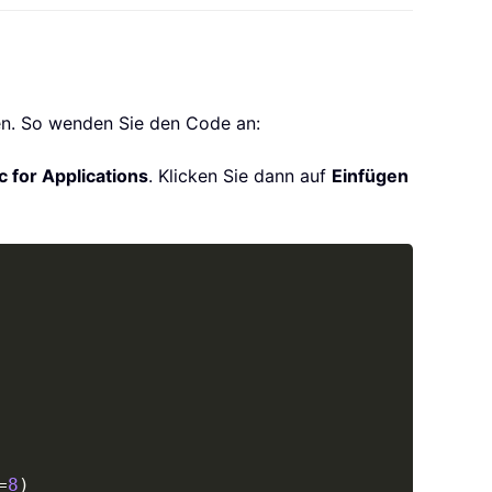
en. So wenden Sie den Code an:
c for Applications
. Klicken Sie dann auf
Einfügen
Copy
=
8
)