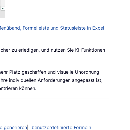
enüband, Formelleiste und Statusleiste in Excel
acher zu erledigen, und nutzen Sie KI-Funktionen
mehr Platz geschaffen und visuelle Unordnung
Ihre individuellen Anforderungen angepasst ist,
ntrieren können.
e generieren
|
benutzerdefinierte Formeln