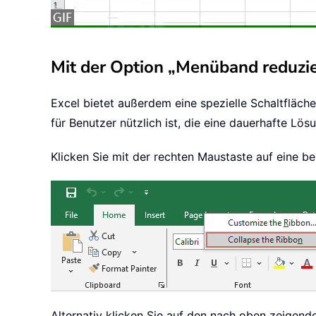
Mit der Option „Menüband reduzi
Excel bietet außerdem eine spezielle Schaltfläc
für Benutzer nützlich ist, die eine dauerhafte Lö
Klicken Sie mit der rechten Maustaste auf eine b
Alternativ klicken Sie auf den nach oben zeigend