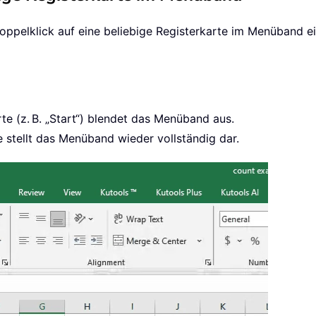
Doppelklick auf eine beliebige Registerkarte im Menüband ei
rte (z. B. „Start“) blendet das Menüband aus.
e stellt das Menüband wieder vollständig dar.