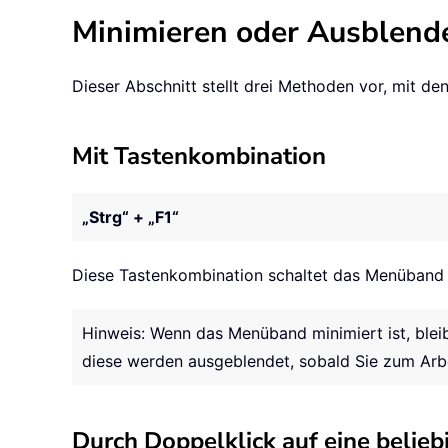
Minimieren oder Ausblend
Dieser Abschnitt stellt drei Methoden vor, mit 
Mit Tastenkombination
„Strg“ + „F1“
Diese Tastenkombination schaltet das Menüband u
Hinweis: Wenn das Menüband minimiert ist, bleib
diese werden ausgeblendet, sobald Sie zum Arbe
Durch Doppelklick auf eine belie