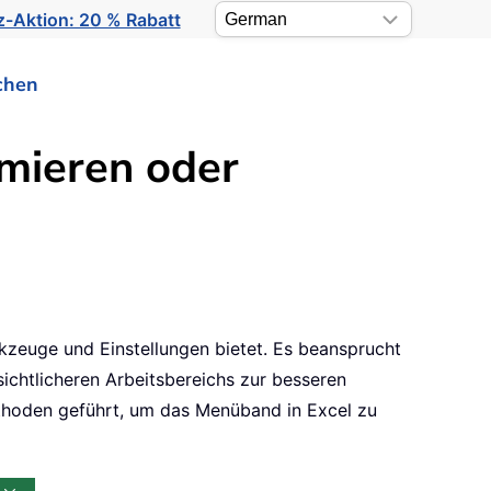
-Aktion: 20 % Rabatt
chen
mieren oder
rkzeuge und Einstellungen bietet. Es beansprucht
sichtlicheren Arbeitsbereichs zur besseren
ethoden geführt, um das Menüband in Excel zu