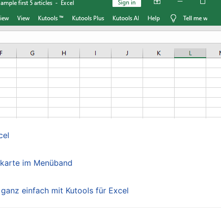
cel
erkarte im Menüband
 ganz einfach mit Kutools für Excel