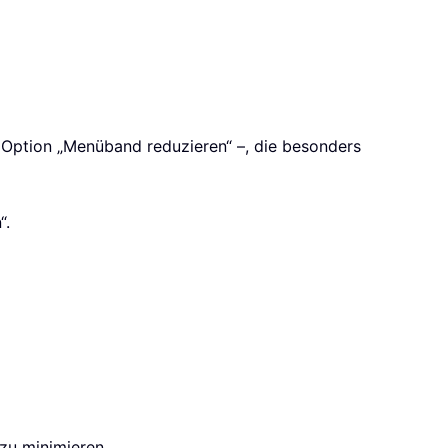
 Option „Menüband reduzieren“ –, die besonders
“.
zu minimieren.