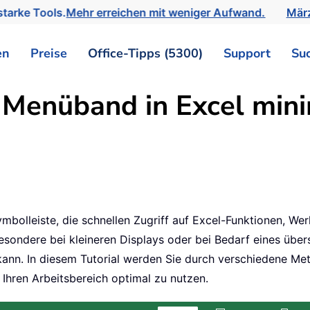
tarke Tools.
Mehr erreichen mit weniger Aufwand.
März
en
Preise
Office-Tipps (5300)
Support
Su
 Menüband in Excel mini
ymbolleiste, die schnellen Zugriff auf Excel-Funktionen, We
esondere bei kleineren Displays oder bei Bedarf eines über
 kann. In diesem Tutorial werden Sie durch verschiedene M
Ihren Arbeitsbereich optimal zu nutzen.