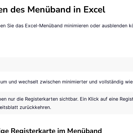
en des Menüband in Excel
denen Sie das Excel-Menüband minimieren oder ausblenden k
m und wechselt zwischen minimierter und vollständig wied
en nur die Registerkarten sichtbar. Ein Klick auf eine Regi
itsblatt zurückkehren.
bige Registerkarte im Menüband