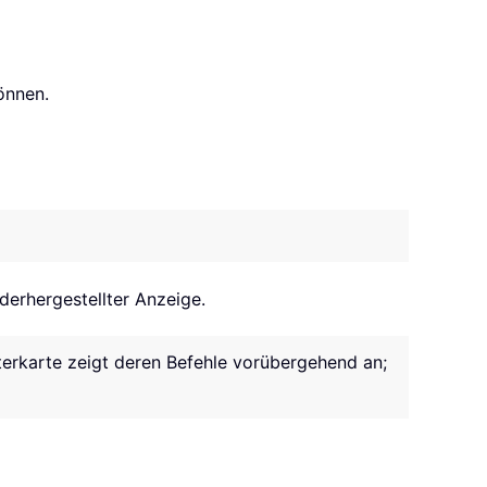
önnen.
erhergestellter Anzeige.
sterkarte zeigt deren Befehle vorübergehend an;