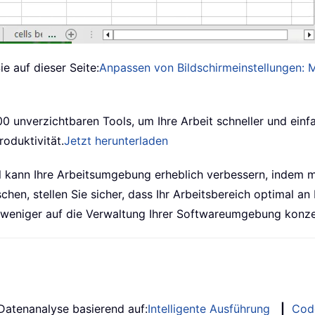
e auf dieser Seite:
Anpassen von Bildschirmeinstellungen: M
00 unverzichtbaren Tools, um Ihre Arbeit schneller und einf
roduktivität.
Jetzt herunterladen
l kann Ihre Arbeitsumgebung erheblich verbessern, indem 
hen, stellen Sie sicher, dass Ihr Arbeitsbereich optimal an 
d weniger auf die Verwaltung Ihrer Softwareumgebung konze
 Datenanalyse basierend auf:
Intelligente Ausführung
|
Cod