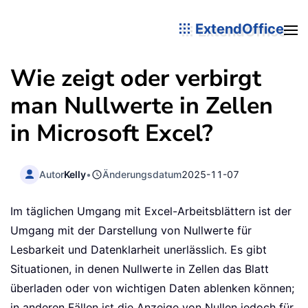
ExtendOffice
Wie zeigt oder verbirgt
man Nullwerte in Zellen
in Microsoft Excel?
Autor
Kelly
•
Änderungsdatum
2025-11-07
Im täglichen Umgang mit Excel-Arbeitsblättern ist der
Umgang mit der Darstellung von Nullwerte für
Lesbarkeit und Datenklarheit unerlässlich. Es gibt
Situationen, in denen Nullwerte in Zellen das Blatt
überladen oder von wichtigen Daten ablenken können;
in anderen Fällen ist die Anzeige von Nullen jedoch für