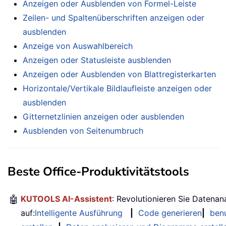
Anzeigen oder Ausblenden von Formel-Leiste
Zeilen- und Spaltenüberschriften anzeigen oder
ausblenden
Anzeige von Auswahlbereich
Anzeigen oder Statusleiste ausblenden
Anzeigen oder Ausblenden von Blattregisterkarten
Horizontale/Vertikale Bildlaufleiste anzeigen oder
ausblenden
Gitternetzlinien anzeigen oder ausblenden
Ausblenden von Seitenumbruch
Beste Office-Produktivitätstools
🤖
KUTOOLS AI-Assistent
: Revolutionieren Sie Datenan
auf:
Intelligente Ausführung
|
Code generieren
|
benu