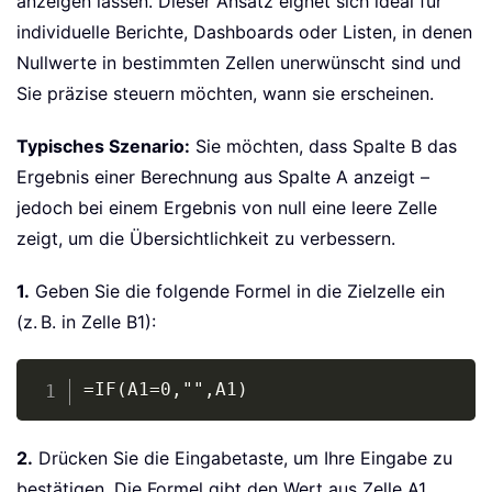
anzeigen lassen. Dieser Ansatz eignet sich ideal für
individuelle Berichte, Dashboards oder Listen, in denen
Nullwerte in bestimmten Zellen unerwünscht sind und
Sie präzise steuern möchten, wann sie erscheinen.
Typisches Szenario:
Sie möchten, dass Spalte B das
Ergebnis einer Berechnung aus Spalte A anzeigt –
jedoch bei einem Ergebnis von null eine leere Zelle
zeigt, um die Übersichtlichkeit zu verbessern.
1.
Geben Sie die folgende Formel in die Zielzelle ein
(z. B. in Zelle B1):
Copy
=IF(A1=0,"",A1)
2.
Drücken Sie die Eingabetaste, um Ihre Eingabe zu
bestätigen. Die Formel gibt den Wert aus Zelle A1