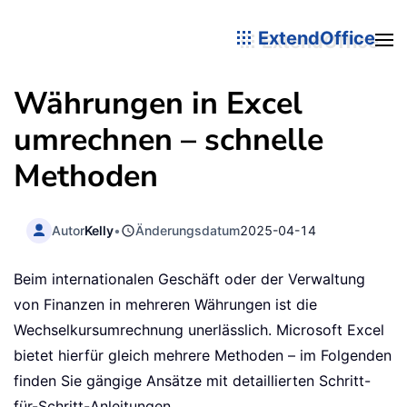
ExtendOffice
Währungen in Excel
umrechnen – schnelle
Methoden
Autor
Kelly
•
Änderungsdatum
2025-04-14
Beim internationalen Geschäft oder der Verwaltung
von Finanzen in mehreren Währungen ist die
Wechselkursumrechnung unerlässlich. Microsoft Excel
bietet hierfür gleich mehrere Methoden – im Folgenden
finden Sie gängige Ansätze mit detaillierten Schritt-
für-Schritt-Anleitungen.