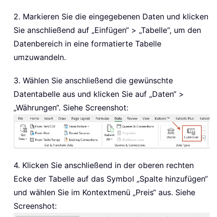
2. Markieren Sie die eingegebenen Daten und klicken
Sie anschließend auf „Einfügen“ > „Tabelle“, um den
Datenbereich in eine formatierte Tabelle
umzuwandeln.
3. Wählen Sie anschließend die gewünschte
Datentabelle aus und klicken Sie auf „Daten“ >
„Währungen“. Siehe Screenshot:
4. Klicken Sie anschließend in der oberen rechten
Ecke der Tabelle auf das Symbol „Spalte hinzufügen“
und wählen Sie im Kontextmenü „Preis“ aus. Siehe
Screenshot: