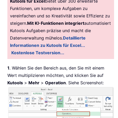
Kutools für Excel
bietet über 300 erweiterte
Funktionen, um komplexe Aufgaben zu
vereinfachen und so Kreativität sowie Effizienz zu
steigern.
Mit KI-Funktionen integriert
automatisiert
Kutools Aufgaben präzise und macht die
Datenverwaltung mühelos.
Detaillierte
Informationen zu Kutools für Excel...
Kostenlose Testversion...
1
. Wählen Sie den Bereich aus, den Sie mit einem
Wert multiplizieren möchten, und klicken Sie auf
Kutools
>
Mehr
>
Operation
. Siehe Screenshot: