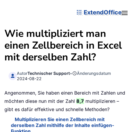
ExtendOffice
Wie multipliziert man
einen Zellbereich in Excel
mit derselben Zahl?
Autor
Technischer Support
•
Änderungsdatum
2024-08-22
Angenommen, Sie haben einen Bereich mit Zahlen und
möchten diese nun mit der Zahl
8,7
multiplizieren –
gibt es dafür effektive und schnelle Methoden?
Multiplizieren Sie einen Zellbereich mit
derselben Zahl mithilfe der Inhalte einfügen-
Funktion