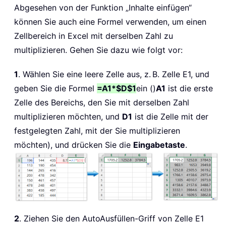
Abgesehen von der Funktion „Inhalte einfügen“
können Sie auch eine Formel verwenden, um einen
Zellbereich in Excel mit derselben Zahl zu
multiplizieren. Gehen Sie dazu wie folgt vor:
1
. Wählen Sie eine leere Zelle aus, z. B. Zelle E1, und
geben Sie die Formel
=A1*$D$1
ein ()
A1
ist die erste
Zelle des Bereichs, den Sie mit derselben Zahl
multiplizieren möchten, und
D1
ist die Zelle mit der
festgelegten Zahl, mit der Sie multiplizieren
möchten), und drücken Sie die
Eingabetaste
.
2
. Ziehen Sie den AutoAusfüllen-Griff von Zelle E1