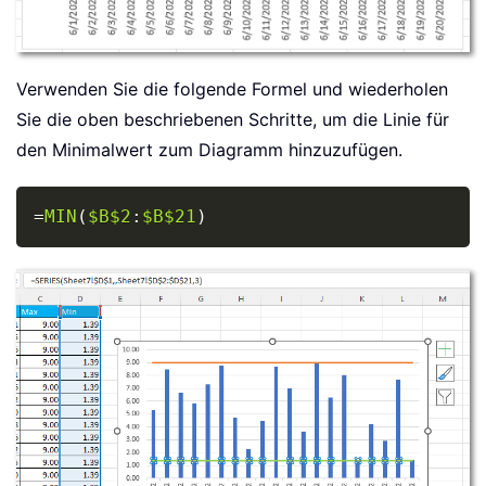
Verwenden Sie die folgende Formel und wiederholen
Sie die oben beschriebenen Schritte, um die Linie für
den Minimalwert zum Diagramm hinzuzufügen.
Copy
=
MIN
(
$B$2
:
$B$21
)