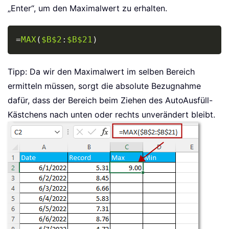
„Enter“, um den Maximalwert zu erhalten.
Copy
=
MAX
(
$B$2
:
$B$21
)
Tipp: Da wir den Maximalwert im selben Bereich
ermitteln müssen, sorgt die absolute Bezugnahme
dafür, dass der Bereich beim Ziehen des AutoAusfüll-
Kästchens nach unten oder rechts unverändert bleibt.