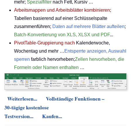
mehr;
Spezialfilter
nach Fett, Kursiv …
Arbeitsmappen und Arbeitsblätter kombinieren
;
Tabellen basierend auf einer Schlüsselspalte
zusammenführen;
Daten auf mehrere Blätter aufteilen
;
Batch-Konvertierung von XLS, XLSX und PDF
...
PivotTable-Gruppierung nach
Kalenderwoche,
Wochentag und mehr …
Entsperrte anzeigen, Auswahl
sperren
farblich hervorheben;
Zellen hervorheben, die
Formeln oder Namen enthalten
…
Weiterlesen...
Vollständige Funktionen –
30-tägige kostenlose
Testversion...
Kaufen...