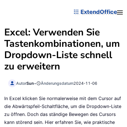
ExtendOffice
Excel: Verwenden Sie
Tastenkombinationen, um
Dropdown-Liste schnell
zu erweitern
Autor
Sun
•
Änderungsdatum
2024-11-06
In Excel klicken Sie normalerweise mit dem Cursor auf
die Abwärtspfeil-Schaltfläche, um die Dropdown-Liste
zu öffnen. Doch das ständige Bewegen des Cursors
kann störend sein. Hier erfahren Sie, wie praktische