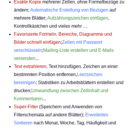
Exakte Kopie
mehrerer Zellen, ohne Formelbezüge zu
ändern;
Automatische Erstellung von Bezügen
auf
mehrere Blätter;
Aufzählungszeichen einfügen
,
Kontrollkästchen und vieles mehr …
Favorisierte Formeln, Bereiche, Diagramme und
Bilder schnell einfügen
;
Zellen mit Passwort
verschlüsseln
;
Mailing-Liste erstellen und E-Mails
versenden
...
Text extrahieren
, Text hinzufügen, Zeichen an einer
bestimmten Position entfernen,
Leerzeichen
bereinigen
; Statistiken zu Arbeitsblättern erstellen und
drucken;
Umwandlung zwischen Zellinhalt und
Kommentaren
...
Super-Filter
(Speichern und Anwenden von
Filterschemata auf andere Blätter);
Erweitertes
Sortieren
nach Monat, Woche, Tag, Häufigkeit und