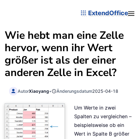
ExtendOffice
Wie hebt man eine Zelle
hervor, wenn ihr Wert
größer ist als der einer
anderen Zelle in Excel?
Autor
Xiaoyang
•
Änderungsdatum
2025-04-18
Um Werte in zwei
Spalten zu vergleichen –
beispielsweise ob ein
Wert in Spalte B größer