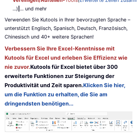
Vereinigen/Aufteilen-
Tools
(
Erweiterte Zeilen zusa
...)
|
... und mehr
Verwenden Sie Kutools in Ihrer bevorzugten Sprache –
unterstützt Englisch, Spanisch, Deutsch, Französisch,
Chinesisch und 40+ weitere Sprachen!
Verbessern Sie Ihre Excel-Kenntnisse mit
Kutools für Excel und erleben Sie Effizienz wie
nie zuvor.
Kutools für Excel bietet über 300
erweiterte Funktionen zur Steigerung der
Produktivität und Zeit sparen.
Klicken Sie hier,
um die Funktion zu erhalten, die Sie am
dringendsten benötigen...