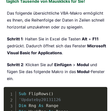
täglich Tausende von Mausklicks für Sie!
Das folgende übersichtliche VBA-Makro ermöglicht
es Ihnen, die Reihenfolge der Daten in Zeilen schnell
horizontal umzukehren oder zu spiegeln.
Schritt 1
: Halten Sie in Excel die Tasten
Alt
+
F11
gedrückt. Dadurch öffnet sich das Fenster
Microsoft
Visual Basic for Applications
.
Schritt 2
: Klicken Sie auf
Einfügen
>
Modul
und
fügen Sie das folgende Makro in das
Modul
-Fenster
ein.
Copy
Sub
 FlipRows
(
)
'Updateby20131126
Dim
 Rng 
As