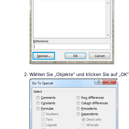
Wählen Sie „Objekte“ und klicken Sie auf „OK“