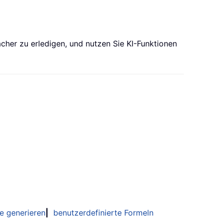
acher zu erledigen, und nutzen Sie KI-Funktionen
e generieren
|
benutzerdefinierte Formeln