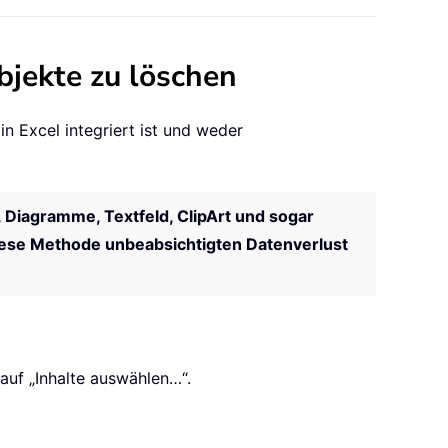
bjekte zu löschen
n Excel integriert ist und weder
r, Diagramme, Textfeld, ClipArt und sogar
diese Methode unbeabsichtigten Datenverlust
 auf „Inhalte auswählen…“.