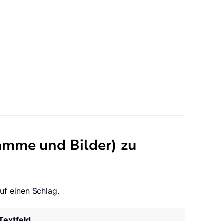
amme und Bilder) zu
uf einen Schlag.
Textfeld.