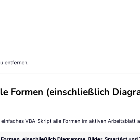
zu entfernen.
e Formen (einschließlich Diagr
einfaches VBA-Skript alle Formen im aktiven Arbeitsblatt a
 Formen, einschließlich Diagramme, Bilder, SmartArt und 