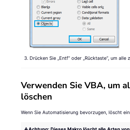
Drücken Sie „Entf“ oder „Rücktaste“, um alle 
Verwenden Sie VBA, um all
löschen
Wenn Sie Automatisierung bevorzugen, löscht ein 
⚠️
Achtung: Dieses Makro löscht alle Arten von