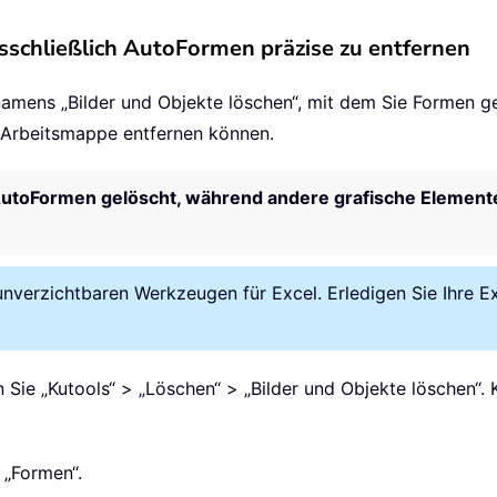
sschließlich AutoFormen präzise zu entfernen
namens „Bilder und Objekte löschen“, mit dem Sie Formen gez
 Arbeitsmappe entfernen können.
AutoFormen gelöscht, während andere grafische Elemente
nverzichtbaren Werkzeugen für Excel. Erledigen Sie Ihre E
n Sie „Kutools“ > „Löschen“ > „Bilder und Objekte löschen“.
 „Formen“.