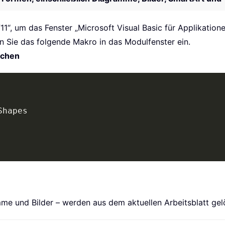
11“, um das Fenster „Microsoft Visual Basic für Applikatione
en Sie das folgende Makro in das Modulfenster ein.
schen
Shapes

me und Bilder – werden aus dem aktuellen Arbeitsblatt gel