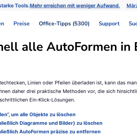
tarke Tools.
Mehr erreichen mit weniger Aufwand.
März
en
Preise
Office-Tipps (5300)
Support
Su
ell alle AutoFormen in 
echtecken, Linien oder Pfeilen überladen ist, kann das man
nen daher drei praktische Methoden vor, die sich hinsichtli
schrittlichen Ein-Klick-Lösungen.
en“, um alle Objekte zu löschen
ließlich Diagramme und Bilder) zu löschen
ließlich AutoFormen präzise zu entfernen