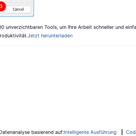
00 unverzichtbaren Tools, um Ihre Arbeit schneller und einf
roduktivität.
Jetzt herunterladen
 Datenanalyse basierend auf:
Intelligente Ausführung
|
Cod