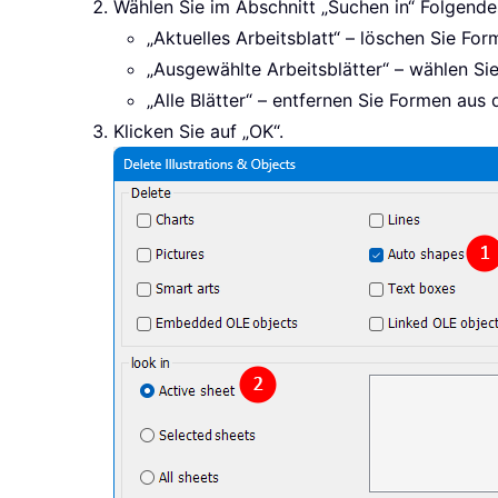
Wählen Sie im Abschnitt „Suchen in“ Folgende
„Aktuelles Arbeitsblatt“ – löschen Sie For
„Ausgewählte Arbeitsblätter“ – wählen Sie 
„Alle Blätter“ – entfernen Sie Formen au
Klicken Sie auf „OK“.