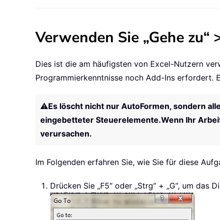
Verwenden Sie „Gehe zu“ >
Dies ist die am häufigsten von Excel-Nutzern ver
Programmierkenntnisse noch Add-Ins erfordert. E
⚠️
Es löscht nicht nur AutoFormen, sondern alle
eingebetteter Steuerelemente.
Wenn Ihr Arbei
verursachen.
Im Folgenden erfahren Sie, wie Sie für diese Aufg
Drücken Sie „F5“ oder „Strg“ + „G“, um das Di