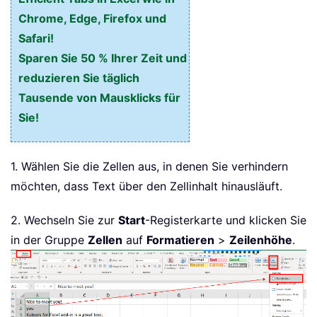
Chrome, Edge, Firefox und
Safari!
Sparen Sie 50 % Ihrer Zeit und
reduzieren Sie täglich
Tausende von Mausklicks für
Sie!
1. Wählen Sie die Zellen aus, in denen Sie verhindern
möchten, dass Text über den Zellinhalt hinausläuft.
2. Wechseln Sie zur
Start
-Registerkarte und klicken Sie
in der Gruppe
Zellen
auf
Formatieren
>
Zeilenhöhe
.