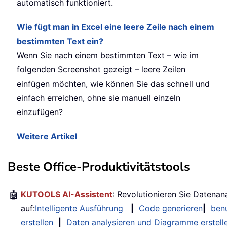
automatisch funktioniert.
Wie fügt man in Excel eine leere Zeile nach einem
bestimmten Text ein?
Wenn Sie nach einem bestimmten Text – wie im
folgenden Screenshot gezeigt – leere Zeilen
einfügen möchten, wie können Sie das schnell und
einfach erreichen, ohne sie manuell einzeln
einzufügen?
Weitere Artikel
Beste Office-Produktivitätstools
🤖
KUTOOLS AI-Assistent
: Revolutionieren Sie Datenan
auf:
Intelligente Ausführung
|
Code generieren
|
benu
erstellen
|
Daten analysieren und Diagramme erstell