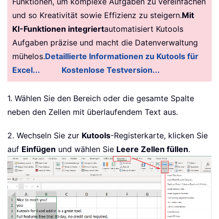
Funktionen, um komplexe Aufgaben zu vereinfachen
und so Kreativität sowie Effizienz zu steigern.
Mit
KI-Funktionen integriert
automatisiert Kutools
Aufgaben präzise und macht die Datenverwaltung
mühelos.
Detaillierte Informationen zu Kutools für
Excel...
Kostenlose Testversion...
1. Wählen Sie den Bereich oder die gesamte Spalte
neben den Zellen mit überlaufendem Text aus.
2. Wechseln Sie zur
Kutools
-Registerkarte, klicken Sie
auf
Einfügen
und wählen Sie
Leere Zellen füllen
.