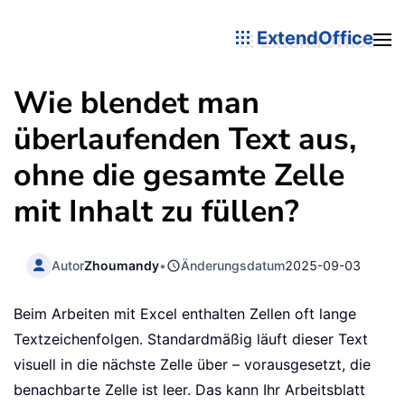
ExtendOffice
Wie blendet man
überlaufenden Text aus,
ohne die gesamte Zelle
mit Inhalt zu füllen?
Autor
Zhoumandy
•
Änderungsdatum
2025-09-03
Beim Arbeiten mit Excel enthalten Zellen oft lange
Textzeichenfolgen. Standardmäßig läuft dieser Text
visuell in die nächste Zelle über – vorausgesetzt, die
benachbarte Zelle ist leer. Das kann Ihr Arbeitsblatt