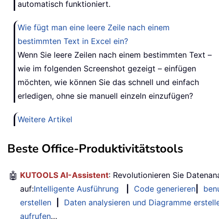
automatisch funktioniert.
Wie fügt man eine leere Zeile nach einem
bestimmten Text in Excel ein?
Wenn Sie leere Zeilen nach einem bestimmten Text –
wie im folgenden Screenshot gezeigt – einfügen
möchten, wie können Sie das schnell und einfach
erledigen, ohne sie manuell einzeln einzufügen?
Weitere Artikel
Beste Office-Produktivitätstools
🤖
KUTOOLS AI-Assistent
: Revolutionieren Sie Datenan
auf:
Intelligente Ausführung
|
Code generieren
|
benu
erstellen
|
Daten analysieren und Diagramme erstell
aufrufen
…