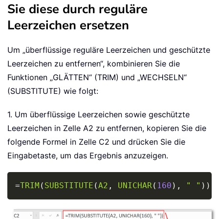
Sie diese durch reguläre
Leerzeichen ersetzen
Um „überflüssige reguläre Leerzeichen und geschützte
Leerzeichen zu entfernen“, kombinieren Sie die
Funktionen „GLÄTTEN“ (TRIM) und „WECHSELN“
(SUBSTITUTE) wie folgt:
1. Um überflüssige Leerzeichen sowie geschützte
Leerzeichen in Zelle A2 zu entfernen, kopieren Sie die
folgende Formel in Zelle C2 und drücken Sie die
Eingabetaste, um das Ergebnis anzuzeigen.
Copy
=
TRIM
(
SUBSTITUTE
(
A2
,
UNICHAR
(
160
)
,
" "
)
)