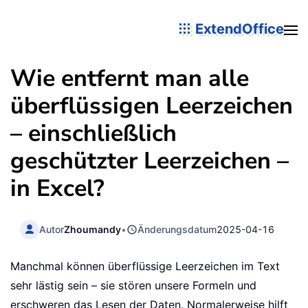
ExtendOffice
Wie entfernt man alle
überflüssigen Leerzeichen
– einschließlich
geschützter Leerzeichen –
in Excel?
Autor
Zhoumandy
•
Änderungsdatum
2025-04-16
Manchmal können überflüssige Leerzeichen im Text
sehr lästig sein – sie stören unsere Formeln und
erschweren das Lesen der Daten. Normalerweise hilft