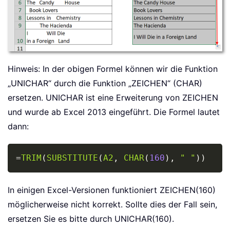
Hinweis: In der obigen Formel können wir die Funktion
„UNICHAR“ durch die Funktion „ZEICHEN“ (CHAR)
ersetzen. UNICHAR ist eine Erweiterung von ZEICHEN
und wurde ab Excel 2013 eingeführt. Die Formel lautet
dann:
Copy
=
TRIM
(
SUBSTITUTE
(
A2
,
CHAR
(
160
)
,
" "
)
)
In einigen Excel-Versionen funktioniert ZEICHEN(160)
möglicherweise nicht korrekt. Sollte dies der Fall sein,
ersetzen Sie es bitte durch UNICHAR(160).